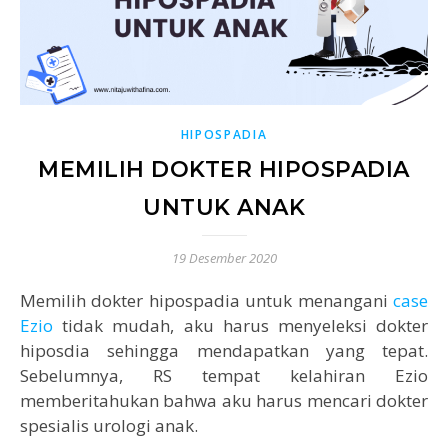
HIPOSPADIA
MEMILIH DOKTER HIPOSPADIA
UNTUK ANAK
19 Desember 2020
Memilih dokter hipospadia untuk menangani
case
Ezio
tidak mudah, aku harus menyeleksi dokter
hiposdia sehingga mendapatkan yang tepat.
Sebelumnya, RS tempat kelahiran Ezio
memberitahukan bahwa aku harus mencari dokter
spesialis urologi anak.