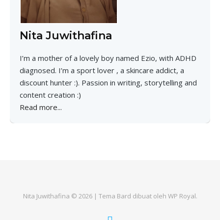
Nita Juwithafina
I’m a mother of a lovely boy named Ezio, with ADHD
diagnosed. I’m a sport lover , a skincare addict, a
discount hunter :). Passion in writing, storytelling and
content creation :)
Read more...
Nita Juwithafina © 2026 |
Tema Bard dibuat oleh
WP Royal
.