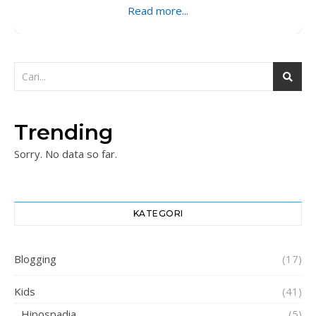
Read more...
Trending
Sorry. No data so far.
KATEGORI
Blogging
(17)
Kids
(41)
Hipospadia
(5)