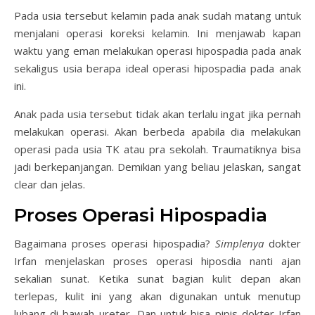
Pada usia tersebut kelamin pada anak sudah matang untuk
menjalani operasi koreksi kelamin. Ini menjawab kapan
waktu yang eman melakukan operasi hipospadia pada anak
sekaligus usia berapa ideal operasi hipospadia pada anak
ini.
Anak pada usia tersebut tidak akan terlalu ingat jika pernah
melakukan operasi. Akan berbeda apabila dia melakukan
operasi pada usia TK atau pra sekolah. Traumatiknya bisa
jadi berkepanjangan. Demikian yang beliau jelaskan, sangat
clear dan jelas.
Proses Operasi Hipospadia
Bagaimana proses operasi hipospadia?
Simplenya
dokter
Irfan menjelaskan proses operasi hiposdia nanti ajan
sekalian sunat. Ketika sunat bagian kulit depan akan
terlepas, kulit ini yang akan digunakan untuk menutup
lubang di bawah ureter, Dan untuk bisa pipis dokter Irfan