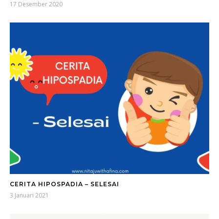
17 Desember 2020
CERITA HIPOSPADIA – SELESAI
3 Januari 2021