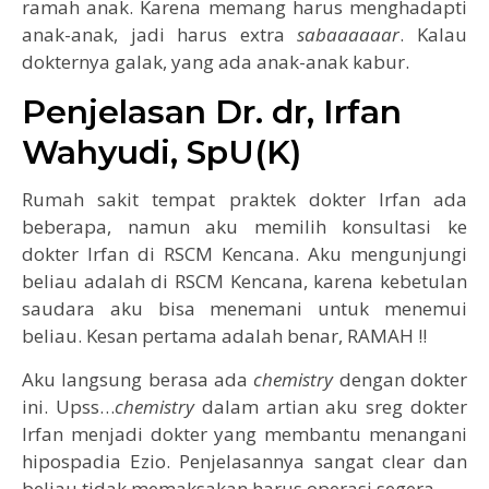
ramah anak. Karena memang harus menghadapti
anak-anak, jadi harus extra
sabaaaaaar
. Kalau
dokternya galak, yang ada anak-anak kabur.
Penjelasan Dr. dr, Irfan
Wahyudi, SpU(K)
Rumah sakit tempat praktek dokter Irfan ada
beberapa, namun aku memilih konsultasi ke
dokter Irfan di RSCM Kencana. Aku mengunjungi
beliau adalah di RSCM Kencana, karena kebetulan
saudara aku bisa menemani untuk menemui
beliau. Kesan pertama adalah benar, RAMAH !!
Aku langsung berasa ada
chemistry
dengan dokter
ini. Upss…
chemistry
dalam artian aku sreg dokter
Irfan menjadi dokter yang membantu menangani
hipospadia Ezio. Penjelasannya sangat clear dan
beliau tidak memaksakan harus operasi segera.