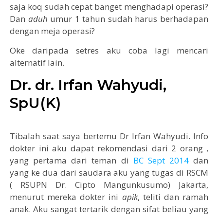
saja koq sudah cepat banget menghadapi operasi?
Dan
aduh
umur 1 tahun sudah harus berhadapan
dengan meja operasi?
Oke daripada setres aku coba lagi mencari
alternatif lain.
Dr. dr. Irfan Wahyudi,
SpU(K)
Tibalah saat saya bertemu Dr Irfan Wahyudi. Info
dokter ini aku dapat rekomendasi dari 2 orang ,
yang pertama dari teman di
BC Sept 2014
dan
yang ke dua dari saudara aku yang tugas di RSCM
( RSUPN Dr. Cipto Mangunkusumo) Jakarta,
menurut mereka dokter ini
apik
, teliti dan ramah
anak. Aku sangat tertarik dengan sifat beliau yang