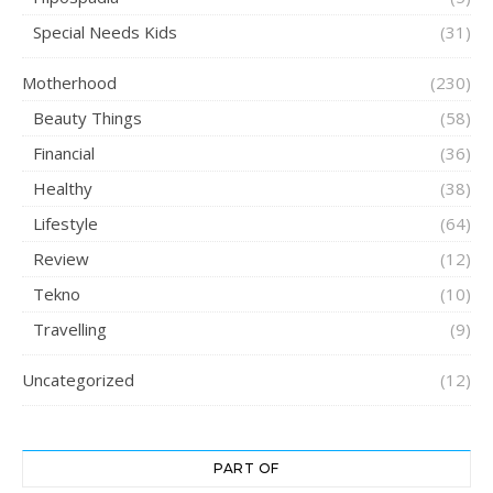
Special Needs Kids
(31)
Motherhood
(230)
Beauty Things
(58)
Financial
(36)
Healthy
(38)
Lifestyle
(64)
Review
(12)
Tekno
(10)
Travelling
(9)
Uncategorized
(12)
PART OF