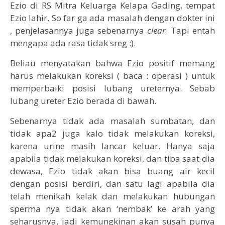
Ezio di RS Mitra Keluarga Kelapa Gading, tempat
Ezio lahir. So far ga ada masalah dengan dokter ini
, penjelasannya juga sebenarnya
clear
. Tapi entah
mengapa ada rasa tidak sreg :).
Beliau menyatakan bahwa Ezio positif memang
harus melakukan koreksi ( baca : operasi ) untuk
memperbaiki posisi lubang ureternya. Sebab
lubang ureter Ezio berada di bawah.
Sebenarnya tidak ada masalah sumbatan, dan
tidak apa2 juga kalo tidak melakukan koreksi,
karena urine masih lancar keluar. Hanya saja
apabila tidak melakukan koreksi, dan tiba saat dia
dewasa, Ezio tidak akan bisa buang air kecil
dengan posisi berdiri, dan satu lagi apabila dia
telah menikah kelak dan melakukan hubungan
sperma nya tidak akan ‘nembak’ ke arah yang
seharusnya, jadi kemungkinan akan susah punya