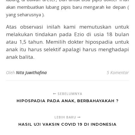
akan membuatkan lubang pipis baru mengarah ke depan (
yang seharusnya ).
Atas observasi inilah kami memutuskan untuk
melakukan tindakan pada Ezio di usia 18 bulan
atau 1,5 tahun. Memilih dokter hipospadia untuk
anak itu harus selektif apalagi harus menghadapi
anak balita.
Oleh
Nita Juwithafina
5 Komentar
SEBELUMNYA
HIPOSPADIA PADA ANAK, BERBAHAYAKAH ?
LEBIH BARU
HASIL UJI VAKSIN COVID 19 DI INDONESIA