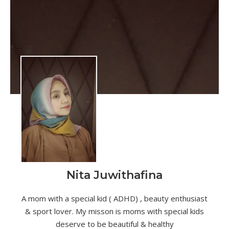
Nita Juwithafina
A mom with a special kid ( ADHD) , beauty enthusiast
& sport lover. My misson is moms with special kids
deserve to be beautiful & healthy