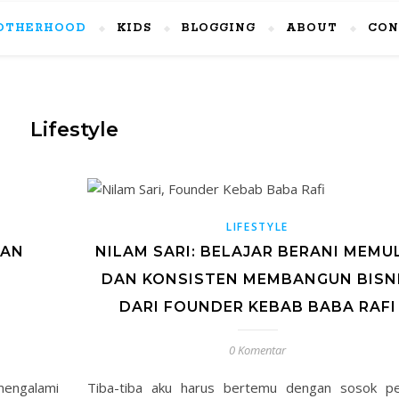
OTHERHOOD
KIDS
BLOGGING
ABOUT
CON
Lifestyle
LIFESTYLE
DAN
NILAM SARI: BELAJAR BERANI MEMU
N
DAN KONSISTEN MEMBANGUN BISN
DARI FOUNDER KEBAB BABA RAFI
0 Komentar
mengalami
Tiba-tiba aku harus bertemu dengan sosok pe