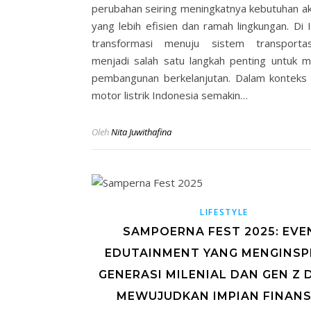
perubahan seiring meningkatnya kebutuhan ak
yang lebih efisien dan ramah lingkungan. Di 
transformasi menuju sistem transportas
menjadi salah satu langkah penting untuk 
pembangunan berkelanjutan. Dalam konteks 
motor listrik Indonesia semakin…
Oleh
Nita Juwithafina
LIFESTYLE
SAMPOERNA FEST 2025: EVE
EDUTAINMENT YANG MENGINSP
GENERASI MILENIAL DAN GEN Z
MEWUJUDKAN IMPIAN FINANS