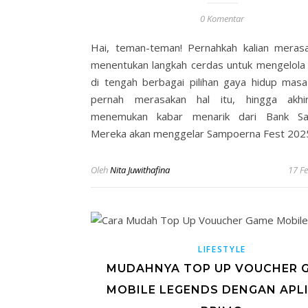
0 Komentar
Hai, teman-teman! Pernahkah kalian meras
menentukan langkah cerdas untuk mengelola
di tengah berbagai pilihan gaya hidup masa 
pernah merasakan hal itu, hingga akhi
menemukan kabar menarik dari Bank Sa
Mereka akan menggelar Sampoerna Fest 202
Oleh
Nita Juwithafina
17 F
LIFESTYLE
MUDAHNYA TOP UP VOUCHER 
MOBILE LEGENDS DENGAN APLI