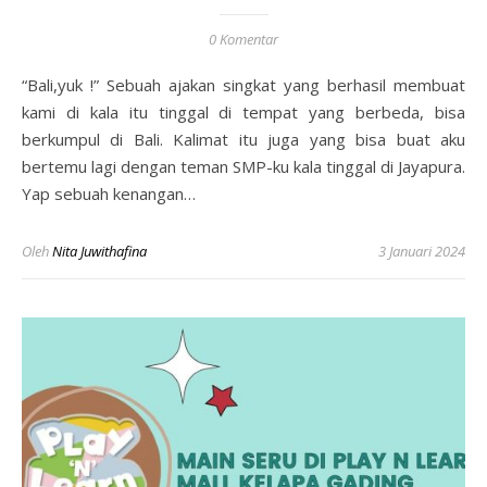
0 Komentar
“Bali,yuk !” Sebuah ajakan singkat yang berhasil membuat
kami di kala itu tinggal di tempat yang berbeda, bisa
berkumpul di Bali. Kalimat itu juga yang bisa buat aku
bertemu lagi dengan teman SMP-ku kala tinggal di Jayapura.
Yap sebuah kenangan…
Oleh
Nita Juwithafina
3 Januari 2024