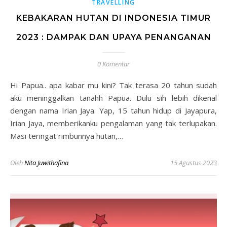
TRAVELLING
KEBAKARAN HUTAN DI INDONESIA TIMUR
2023 : DAMPAK DAN UPAYA PENANGANAN
0 Komentar
Hi Papua.. apa kabar mu kini? Tak terasa 20 tahun sudah
aku meninggalkan tanahh Papua. Dulu sih lebih dikenal
dengan nama Irian Jaya. Yap, 15 tahun hidup di Jayapura,
Irian Jaya, memberikanku pengalaman yang tak terlupakan.
Masi teringat rimbunnya hutan,…
Oleh
Nita Juwithafina
15 Agustus 2023