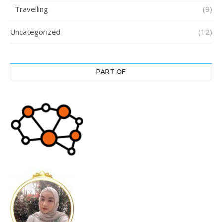
Travelling
(9)
Uncategorized
(12)
PART OF