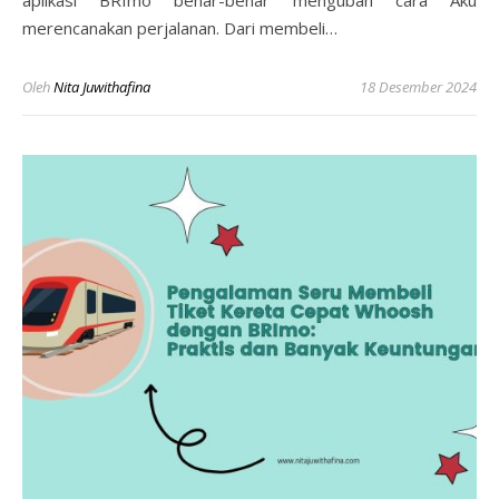
aplikasi BRImo benar-benar mengubah cara Aku
merencanakan perjalanan. Dari membeli…
Oleh
Nita Juwithafina
18 Desember 2024