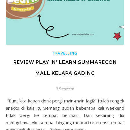
TRAVELLING
REVIEW PLAY ‘N’ LEARN SUMMARECON
MALL KELAPA GADING
0 Komentar
“Bun.. kita kapan donk pergi main-main lagi?” Itulah rengek
anakku di kala itu.Memang sudah beberapa kali weekend
tidak pergi ke tempat bermain. Dan sekarang dia
menagihnya. Aku sempat bingung mencari referensi tempat
main anak di Jakarta – Bekasi yang cocok…