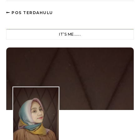
POS TERDAHULU
IT’S ME…….