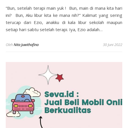
“Bun, setelah terapi main yuk ! Bun, main di mana kita hari
ini? Bun, Aku libur kita ke mana nih?” Kalimat yang sering
terucap dari Ezio, anakku di kala libur sekolah maupun
setiap hari sabtu setelah terapi. Iya, Ezio adalah…
Oleh
Nita Juwithafina
30 Juni 2022