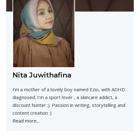
Nita Juwithafina
I’m a mother of a lovely boy named Ezio, with ADHD
diagnosed. I’m a sport lover , a skincare addict, a
discount hunter :). Passion in writing, storytelling and
content creation :)
Read more...