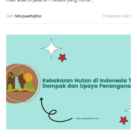
Oleh
Nita Juwithafina
10 Oktober 2023