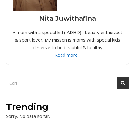
Nita Juwithafina
A mom with a special kid ( ADHD) , beauty enthusiast
& sport lover. My misson is moms with special kids
deserve to be beautiful & healthy
Read more...
Trending
Sorry. No data so far.