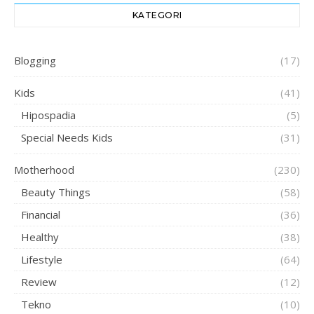
KATEGORI
Blogging
(17)
Kids
(41)
Hipospadia
(5)
Special Needs Kids
(31)
Motherhood
(230)
Beauty Things
(58)
Financial
(36)
Healthy
(38)
Lifestyle
(64)
Review
(12)
Tekno
(10)