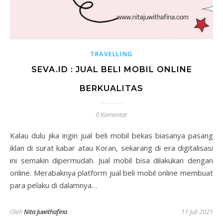
TRAVELLING
SEVA.ID : JUAL BELI MOBIL ONLINE
BERKUALITAS
0 Komentar
Kalau dulu jika ingin jual beli mobil bekas biasanya pasang
iklan di surat kabar atau Koran, sekarang di era digitalisasi
ini semakin dipermudah. Jual mobil bisa dilakukan dengan
online. Merabaknya platform jual beli mobil online membuat
para pelaku di dalamnya…
Oleh
Nita Juwithafina
11 Juli 2021