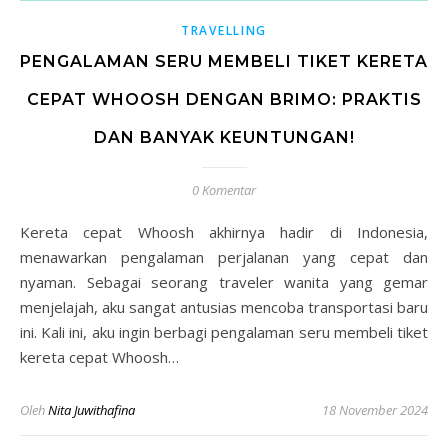
TRAVELLING
PENGALAMAN SERU MEMBELI TIKET KERETA
CEPAT WHOOSH DENGAN BRIMO: PRAKTIS
DAN BANYAK KEUNTUNGAN!
0 Komentar
Kereta cepat Whoosh akhirnya hadir di Indonesia,
menawarkan pengalaman perjalanan yang cepat dan
nyaman. Sebagai seorang traveler wanita yang gemar
menjelajah, aku sangat antusias mencoba transportasi baru
ini. Kali ini, aku ingin berbagi pengalaman seru membeli tiket
kereta cepat Whoosh…
Oleh
Nita Juwithafina
18 November 2024