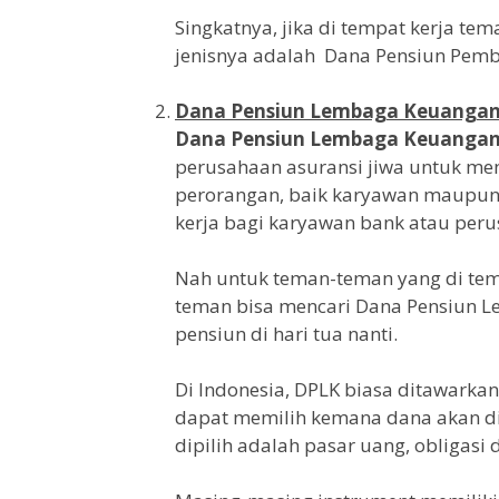
Singkatnya, jika di tempat kerja t
jenisnya adalah Dana Pensiun Pembe
Dana Pensiun Lembaga Keuangan
Dana Pensiun Lembaga Keuanga
perusahaan asuransi jiwa untuk me
perorangan, baik karyawan maupun 
kerja bagi karyawan bank atau peru
Nah untuk teman-teman yang di tem
teman bisa mencari Dana Pensiun 
pensiun di hari tua nanti.
Di Indonesia, DPLK biasa ditawarkan
dapat memilih kemana dana akan dii
dipilih adalah pasar uang, obligasi