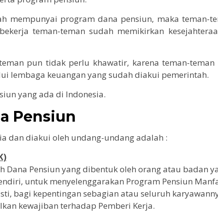
dah mempunyai program dana pensiun, maka teman-t
t bekerja teman-teman sudah memikirkan kesejahteraa
teman pun tidak perlu khawatir, karena teman-teman 
ui lembaga keuangan yang sudah diakui pemerintah.
siun yang ada di Indonesia.
a Pensiun
sia dan diakui oleh undang-undang adalah :
K)
h Dana Pensiun yang dibentuk oleh orang atau badan y
endiri, untuk menyelenggarakan Program Pensiun Manf
asti, bagi kepentingan sebagian atau seluruh karyawann
lkan kewajiban terhadap Pemberi Kerja.