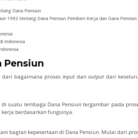
tang Dana Pensiun
un 1992 tentang Dana Pensiun Pemberi Kerja dan Dana Pensiun
onesia
di Indonesia
Indonesia
a Pensiun
as dari bagaimana proses
input
dan
output
dari keselur
 di suatu lembaga Dana Pensiun tergambar pada prose
 kerja berdasarkan fungsinya.
ani bagian kepesertaan di Dana Pensiun. Mulai dari pro