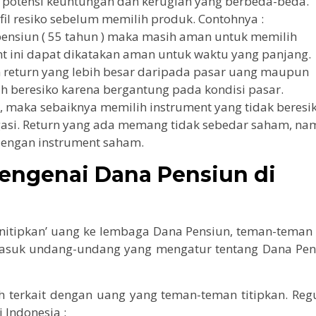
 potensi keuntungan dan kerugian yang berbeda-beda.
il resiko sebelum memilih produk. Contohnya :
pensiun ( 55 tahun ) maka masih aman untuk memilih
t ini dapat dikatakan aman untuk waktu yang panjang.
return yang lebih besar daripada pasar uang maupun
h beresiko karena bergantung pada kondisi pasar.
n, maka sebaiknya memilih instrument yang tidak beresi
asi. Return yang ada memang tidak sebedar saham, n
 dengan instrument saham.
engenai Dana Pensiun di
nitipkan’ uang ke lembaga Dana Pensiun, teman-teman 
rmasuk undang-undang yang mengatur tentang Dana Pen
ah terkait dengan uang yang teman-teman titipkan. Reg
 Indonesia :