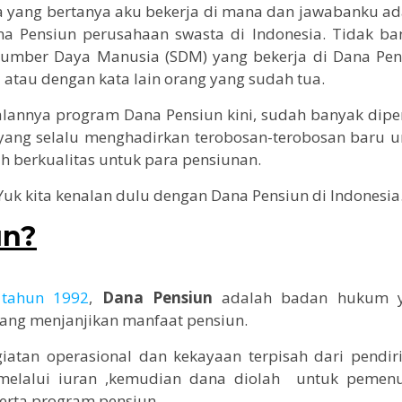
ada yang bertanya aku bekerja di mana dan jawabanku a
ana Pensiun perusahaan swasta di Indonesia. Tidak ba
Sumber Daya Manusia (SDM) yang bekerja di Dana Pen
atau dengan kata lain orang yang sudah tua.
jalannya program Dana Pensiun kini, sudah banyak dip
yang selalu menghadirkan terobosan-terobosan baru u
h berkualitas untuk para pensiunan.
Yuk kita kenalan dulu dengan Dana Pensiun di Indonesia
un?
tahun 1992
,
Dana Pensiun
adalah badan hukum 
ang menjanjikan manfaat pensiun.
atan operasional dan kekayaan terpisah dari pendiri
elalui iuran ,kemudian dana diolah untuk pemen
erta program pensiun.