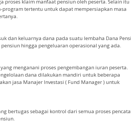
a proses klaim manfaat pensiun oleh peserta. Selain itu 
-program tertentu untuk dapat mempersiapkan masa
ertanya.
uk dan keluarnya dana pada suatu lembaha Dana Pens
 pensiun hingga pengeluaran operasional yang ada.
an yang menganani proses pengembangan iuran peserta.
ngelolaan dana dilakukan mandiri untuk beberapa
kan jasa Manajer Investasi ( Fund Manager ) untuk
ang bertugas sebagai kontrol dari semua proses pencat
nsiun.