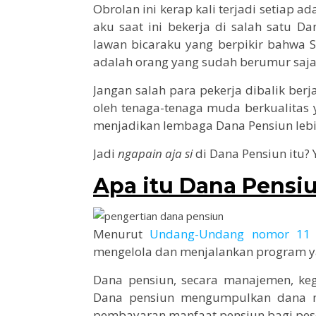
Obrolan ini kerap kali terjadi setiap 
aku saat ini bekerja di salah satu D
lawan bicaraku yang berpikir bahwa 
adalah orang yang sudah berumur saja 
Jangan salah para pekerja dibalik ber
oleh tenaga-tenaga muda berkualitas 
menjadikan lembaga Dana Pensiun lebi
Jadi
ngapain aja
si
di Dana Pensiun itu? 
Apa itu Dana Pensi
Menurut
Undang-Undang nomor 11 
mengelola dan menjalankan program y
Dana pensiun, secara manajemen, kegi
Dana pensiun mengumpulkan dana m
pembayaran manfaat pensiun bagi pes