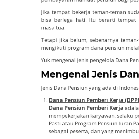
Jika tempat bekerja teman-teman su
bisa berlega hati. Itu berarti tempa
masa tua.
Tetapi jika belum, sebenarnya teman-
mengikuti program dana pensiun melal
Yuk mengenal jenis pengelola Dana Pen
Mengenal Jenis Dan
Jenis Dana Pensiun yang ada di Indone
Dana Pensiun Pemberi Kerja (DPP
Dana Pensiun Pemberi Kerja
adala
mempekerjakan karyawan, selaku p
Pasti atau Program Pensiun Iuran P
sebagai peserta, dan yang menimbu