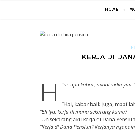
HOME
M
F
KERJA DI DAN
H
“
ai..apa kabar, minal aidin yaa..
“Hai, kabar baik juga, maaf lah
“Eh iya, kerja di mana sekarang kamu?”
“Oh sekarang aku kerja di Dana Pensiun
“Kerja di Dana Pensiun? Kerjanya ngapain 