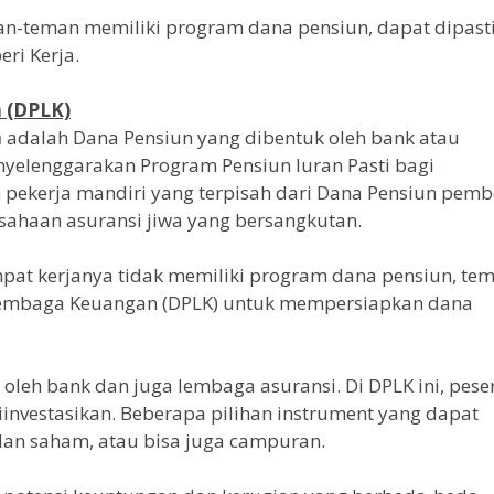
eman-teman memiliki program dana pensiun, dapat dipast
ri Kerja.
 (DPLK)
n
adalah Dana Pensiun yang dibentuk oleh bank atau
nyelenggarakan Program Pensiun Iuran Pasti bagi
pekerja mandiri yang terpisah dari Dana Pensiun pemb
sahaan asuransi jiwa yang bersangkutan.
pat kerjanya tidak memiliki program dana pensiun, te
Lembaga Keuangan (DPLK) untuk mempersiapkan dana
 oleh bank dan juga lembaga asuransi. Di DPLK ini, pese
nvestasikan. Beberapa pilihan instrument yang dapat
 dan saham, atau bisa juga campuran.