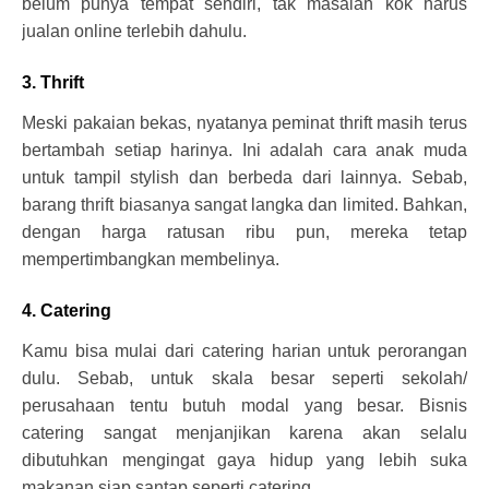
belum punya tempat sendiri, tak masalah kok harus
jualan online terlebih dahulu.
3. Thrift
Meski pakaian bekas, nyatanya peminat thrift masih terus
bertambah setiap harinya. Ini adalah cara anak muda
untuk tampil stylish dan berbeda dari lainnya. Sebab,
barang thrift biasanya sangat langka dan limited. Bahkan,
dengan harga ratusan ribu pun, mereka tetap
mempertimbangkan membelinya.
4. Catering
Kamu bisa mulai dari catering harian untuk perorangan
dulu. Sebab, untuk skala besar seperti sekolah/
perusahaan tentu butuh modal yang besar. Bisnis
catering sangat menjanjikan karena akan selalu
dibutuhkan mengingat gaya hidup yang lebih suka
makanan siap santap seperti catering.