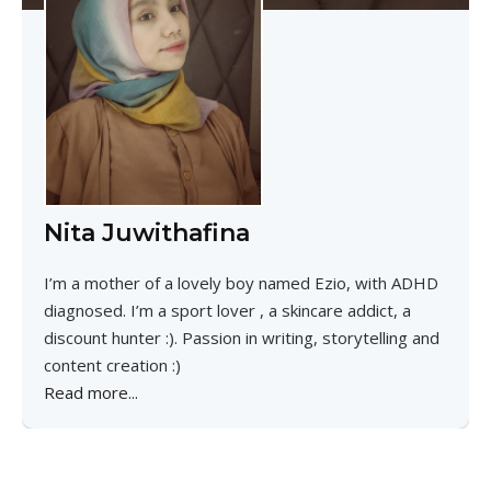
Nita Juwithafina
I’m a mother of a lovely boy named Ezio, with ADHD
diagnosed. I’m a sport lover , a skincare addict, a
discount hunter :). Passion in writing, storytelling and
content creation :)
Read more...