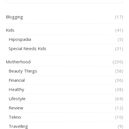
Blogging
(17)
Kids
(41)
Hipospadia
(5)
Special Needs Kids
(31)
Motherhood
(230)
Beauty Things
(58)
Financial
(36)
Healthy
(38)
Lifestyle
(64)
Review
(12)
Tekno
(10)
Travelling
(9)