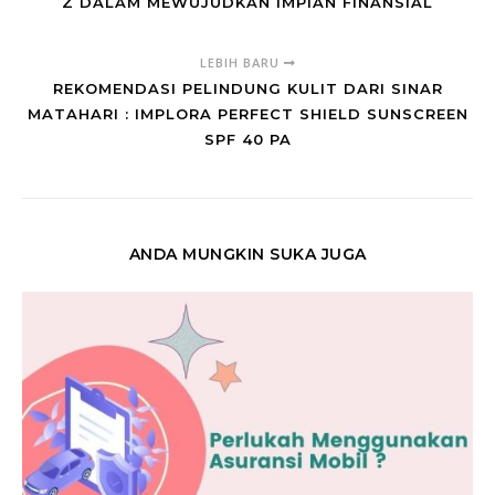
Z DALAM MEWUJUDKAN IMPIAN FINANSIAL
LEBIH BARU
REKOMENDASI PELINDUNG KULIT DARI SINAR
MATAHARI : IMPLORA PERFECT SHIELD SUNSCREEN
SPF 40 PA
ANDA MUNGKIN SUKA JUGA