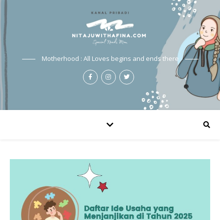
Motherhood : All Loves begins and ends there