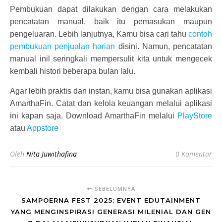
Pembukuan dapat dilakukan dengan cara melakukan
pencatatan manual, baik itu pemasukan maupun
pengeluaran. Lebih lanjutnya, Kamu bisa cari tahu
contoh
pembukuan penjualan harian
disini. Namun, pencatatan
manual inil seringkali mempersulit kita untuk mengecek
kembali histori beberapa bulan lalu.
Agar lebih praktis dan instan, kamu bisa gunakan aplikasi
AmarthaFin. Catat dan kelola keuangan melalui aplikasi
ini kapan saja. Download AmarthaFin melalui
PlayStore
atau
Appstore
Oleh
Nita Juwithafina
0 Komentar
SEBELUMNYA
SAMPOERNA FEST 2025: EVENT EDUTAINMENT
YANG MENGINSPIRASI GENERASI MILENIAL DAN GEN