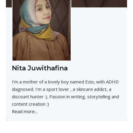
Nita Juwithafina
I’m a mother of a lovely boy named Ezio, with ADHD
diagnosed. I’m a sport lover , a skincare addict, a
discount hunter :). Passion in writing, storytelling and
content creation :)
Read more...