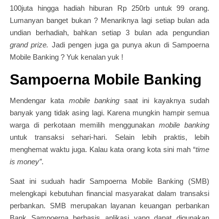
100juta hingga hadiah hiburan Rp 250rb untuk 99 orang.
Lumanyan banget bukan ? Menariknya lagi setiap bulan ada
undian berhadiah, bahkan setiap 3 bulan ada pengundian
grand prize.
Jadi pengen juga ga punya akun di Sampoerna
Mobile Banking ? Yuk kenalan yuk !
Sampoerna Mobile Banking
Mendengar kata
mobile banking
saat ini kayaknya sudah
banyak yang tidak asing lagi. Karena mungkin hampir semua
warga di perkotaan memilih menggunakan
mobile banking
untuk transaksi sehari-hari. Selain lebih praktis, lebih
menghemat waktu juga. Kalau kata orang kota sini mah “
time
is money”
.
Saat ini suduah hadir Sampoerna Mobile Banking (SMB)
melengkapi kebutuhan financial masyarakat dalam transaksi
perbankan. SMB merupakan layanan keuangan perbankan
Bank Sampoerna berbasis aplikasi yang dapat digunakan