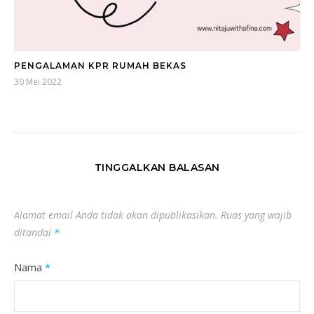
PENGALAMAN KPR RUMAH BEKAS
30 Mei 2022
TINGGALKAN BALASAN
Alamat email Anda tidak akan dipublikasikan.
Ruas yang wajib
ditandai
*
Nama
*