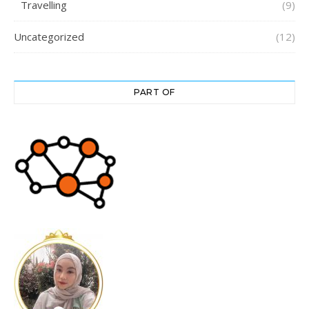
Travelling
(9)
Uncategorized
(12)
PART OF