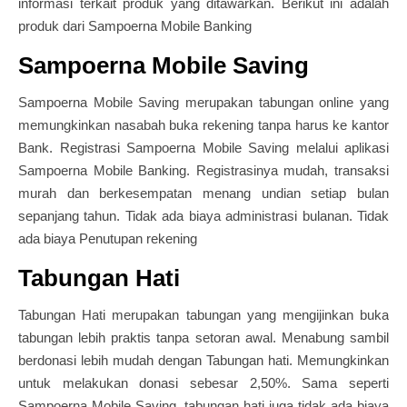
informasi terkait produk yang ditawarkan. Berikut ini adalah
produk dari Sampoerna Mobile Banking
Sampoerna Mobile Saving
Sampoerna Mobile Saving merupakan tabungan online yang
memungkinkan nasabah buka rekening tanpa harus ke kantor
Bank. Registrasi Sampoerna Mobile Saving melalui aplikasi
Sampoerna Mobile Banking. Registrasinya mudah, transaksi
murah dan berkesempatan menang undian setiap bulan
sepanjang tahun. Tidak ada biaya administrasi bulanan. Tidak
ada biaya Penutupan rekening
Tabungan Hati
Tabungan Hati merupakan tabungan yang mengijinkan buka
tabungan lebih praktis tanpa setoran awal. Menabung sambil
berdonasi lebih mudah dengan Tabungan hati. Memungkinkan
untuk melakukan donasi sebesar 2,50%. Sama seperti
Sampoerna Mobile Saving, tabungan hati juga tidak ada biaya