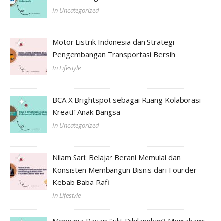
In Uncategorized
Motor Listrik Indonesia dan Strategi
Pengembangan Transportasi Bersih
In Lifestyle
BCA X Brightspot sebagai Ruang Kolaborasi
Kreatif Anak Bangsa
In Uncategorized
Nilam Sari: Belajar Berani Memulai dan
Konsisten Membangun Bisnis dari Founder
Kebab Baba Rafi
In Lifestyle
Mengapa Rayap Sulit Dihilangkan? Memahami