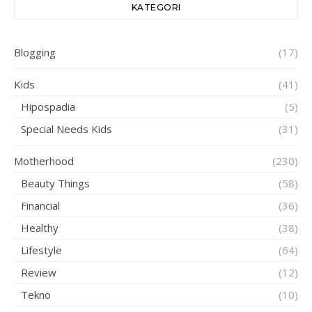
KATEGORI
Blogging
(17)
Kids
(41)
Hipospadia
(5)
Special Needs Kids
(31)
Motherhood
(230)
Beauty Things
(58)
Financial
(36)
Healthy
(38)
Lifestyle
(64)
Review
(12)
Tekno
(10)