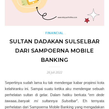
FINANCIAL
SULTAN DADAKAN SULSELBAR
DARI SAMPOERNA MOBILE
BANKING
26 Juli 2022
Sepertinya sudah lama ku tak mendengar kabar propinsi kota
kelahiranku ini. Sampai suatu ketika aku mendengar sebuah
perhelatan sultan di gelar. Dalam hatiku berkata “
em dede
tawaaa..banyak mi sultannya Sulselbar
”. Eh ternyata
perhelatan dari Sampoerna Mobile Banking yang mengadakan