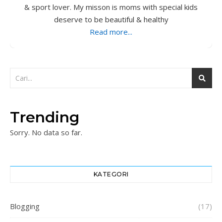
& sport lover. My misson is moms with special kids
deserve to be beautiful & healthy
Read more...
Trending
Sorry. No data so far.
KATEGORI
Blogging
(17)