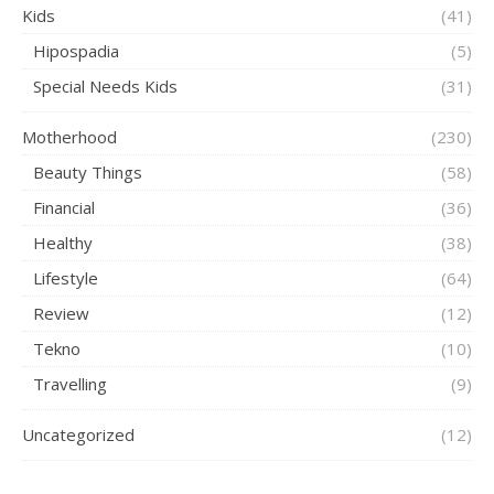
Kids
(41)
Hipospadia
(5)
Special Needs Kids
(31)
Motherhood
(230)
Beauty Things
(58)
Financial
(36)
Healthy
(38)
Lifestyle
(64)
Review
(12)
Tekno
(10)
Travelling
(9)
Uncategorized
(12)