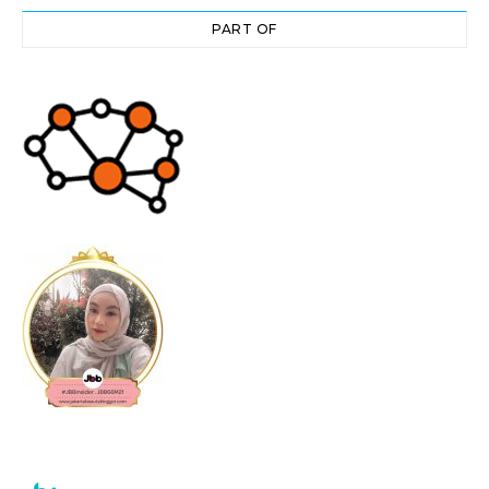
PART OF