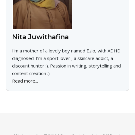
Nita Juwithafina
I’m a mother of a lovely boy named Ezio, with ADHD
diagnosed. I’m a sport lover , a skincare addict, a
discount hunter :). Passion in writing, storytelling and
content creation :)
Read more...