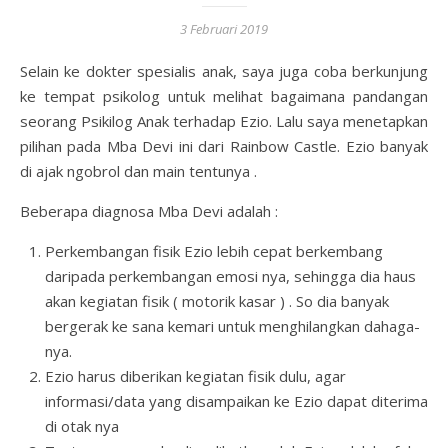
3 Februari 2019
Selain ke dokter spesialis anak, saya juga coba berkunjung
ke tempat psikolog untuk melihat bagaimana pandangan
seorang Psikilog Anak terhadap Ezio. Lalu saya menetapkan
pilihan pada Mba Devi ini dari Rainbow Castle. Ezio banyak
di ajak ngobrol dan main tentunya .
Beberapa diagnosa Mba Devi adalah :
Perkembangan fisik Ezio lebih cepat berkembang
daripada perkembangan emosi nya, sehingga dia haus
akan kegiatan fisik ( motorik kasar ) . So dia banyak
bergerak ke sana kemari untuk menghilangkan dahaga-
nya.
Ezio harus diberikan kegiatan fisik dulu, agar
informasi/data yang disampaikan ke Ezio dapat diterima
di otak nya