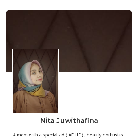
Nita Juwithafina
A mom with a special kid ( ADHD) , beauty enthusiast