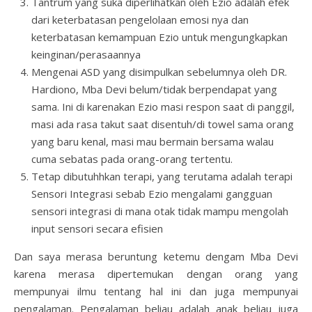
Tantrum yang suka diperlihatkan oleh Ezio adalah efek
dari keterbatasan pengelolaan emosi nya dan
keterbatasan kemampuan Ezio untuk mengungkapkan
keinginan/perasaannya
Mengenai ASD yang disimpulkan sebelumnya oleh DR.
Hardiono, Mba Devi belum/tidak berpendapat yang
sama. Ini di karenakan Ezio masi respon saat di panggil,
masi ada rasa takut saat disentuh/di towel sama orang
yang baru kenal, masi mau bermain bersama walau
cuma sebatas pada orang-orang tertentu.
Tetap dibutuhhkan terapi, yang terutama adalah terapi
Sensori Integrasi sebab Ezio mengalami gangguan
sensori integrasi di mana otak tidak mampu mengolah
input sensori secara efisien
Dan saya merasa beruntung ketemu dengam Mba Devi
karena merasa dipertemukan dengan orang yang
mempunyai ilmu tentang hal ini dan juga mempunyai
pengalaman. Pengalaman beliau adalah anak beliau juga