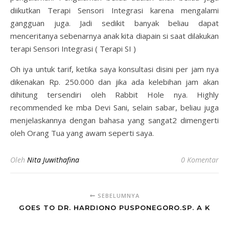
diikutkan Terapi Sensori Integrasi karena mengalami
gangguan juga. Jadi sedikit banyak beliau dapat
menceritanya sebenarnya anak kita diapain si saat dilakukan
terapi Sensori Integrasi ( Terapi SI )
Oh iya untuk tarif, ketika saya konsultasi disini per jam nya
dikenakan Rp. 250.000 dan jika ada kelebihan jam akan
dihitung tersendiri oleh Rabbit Hole nya. Highly
recommended ke mba Devi Sani, selain sabar, beliau juga
menjelaskannya dengan bahasa yang sangat2 dimengerti
oleh Orang Tua yang awam seperti saya.
Oleh
Nita Juwithafina
0 Komentar
SEBELUMNYA
GOES TO DR. HARDIONO PUSPONEGORO.SP. A K