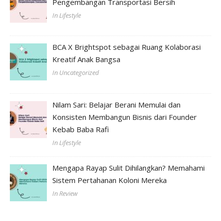
Pengembangan Transportasi Bersih
In Lifestyle
BCA X Brightspot sebagai Ruang Kolaborasi
Kreatif Anak Bangsa
In Uncategorized
Nilam Sari: Belajar Berani Memulai dan
Konsisten Membangun Bisnis dari Founder
Kebab Baba Rafi
In Lifestyle
Mengapa Rayap Sulit Dihilangkan? Memahami
Sistem Pertahanan Koloni Mereka
In Review