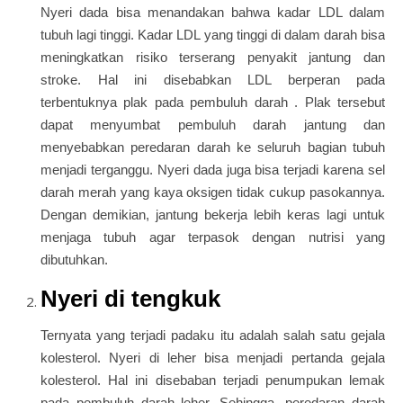
Nyeri dada bisa menandakan bahwa kadar LDL dalam
tubuh lagi tinggi. Kadar LDL yang tinggi di dalam darah bisa
meningkatkan risiko terserang penyakit jantung dan
stroke. Hal ini disebabkan LDL berperan pada
terbentuknya plak pada pembuluh darah . Plak tersebut
dapat menyumbat pembuluh darah jantung dan
menyebabkan peredaran darah ke seluruh bagian tubuh
menjadi terganggu. Nyeri dada juga bisa terjadi karena sel
darah merah yang kaya oksigen tidak cukup pasokannya.
Dengan demikian, jantung bekerja lebih keras lagi untuk
menjaga tubuh agar terpasok dengan nutrisi yang
dibutuhkan.
Nyeri di tengkuk
Ternyata yang terjadi padaku itu adalah salah satu gejala
kolesterol. Nyeri di leher bisa menjadi pertanda gejala
kolesterol. Hal ini disebaban terjadi penumpukan lemak
pada pembuluh darah leher. Sehingga, peredaran darah