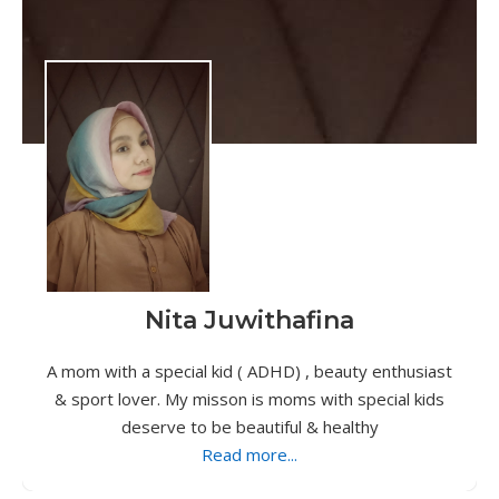
Nita Juwithafina
A mom with a special kid ( ADHD) , beauty enthusiast
& sport lover. My misson is moms with special kids
deserve to be beautiful & healthy
Read more...