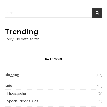
Trending
Sorry. No data so far.
KATEGORI
Blogging
(17)
Kids
(41)
Hipospadia
(5)
Special Needs Kids
(31)