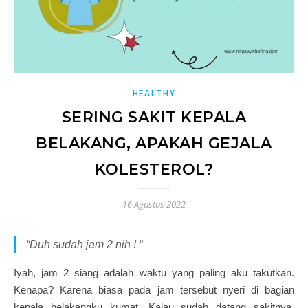
HEALTHY
SERING SAKIT KEPALA
BELAKANG, APAKAH GEJALA
KOLESTEROL?
16 Agustus 2022
“
Duh sudah jam 2 nih !
“
Iyah, jam 2 siang adalah waktu yang paling aku takutkan.
Kenapa? Karena biasa pada jam tersebut nyeri di bagian
kepala belakangku kumat. Kalau sudah datang sakitnya,