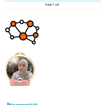
PART OF