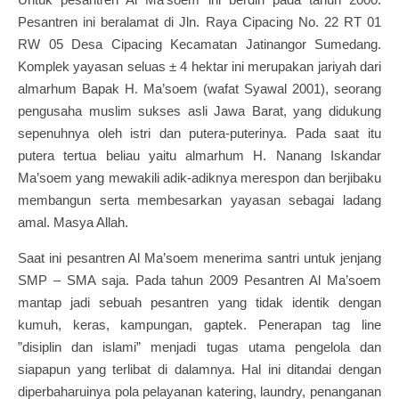
Pesantren ini beralamat di Jln. Raya Cipacing No. 22 RT 01
RW 05 Desa Cipacing Kecamatan Jatinangor Sumedang.
Komplek yayasan seluas ± 4 hektar ini merupakan jariyah dari
almarhum Bapak H. Ma’soem (wafat Syawal 2001), seorang
pengusaha muslim sukses asli Jawa Barat, yang didukung
sepenuhnya oleh istri dan putera-puterinya. Pada saat itu
putera tertua beliau yaitu almarhum H. Nanang Iskandar
Ma’soem yang mewakili adik-adiknya merespon dan berjibaku
membangun serta membesarkan yayasan sebagai ladang
amal. Masya Allah.
Saat ini pesantren Al Ma’soem menerima santri untuk jenjang
SMP – SMA saja. Pada tahun 2009 Pesantren Al Ma’soem
mantap jadi sebuah pesantren yang tidak identik dengan
kumuh, keras, kampungan, gaptek. Penerapan tag line
”disiplin dan islami” menjadi tugas utama pengelola dan
siapapun yang terlibat di dalamnya. Hal ini ditandai dengan
diperbaharuinya pola pelayanan katering, laundry, penanganan