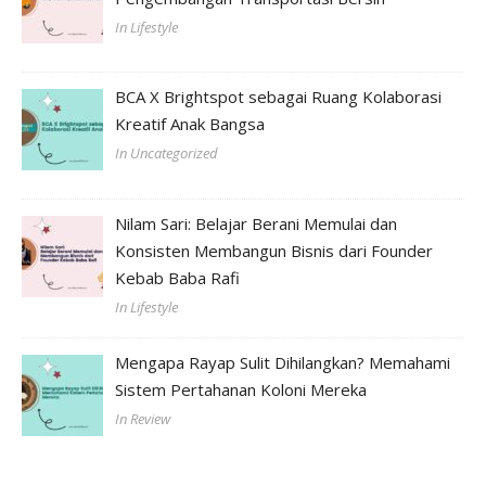
In Lifestyle
BCA X Brightspot sebagai Ruang Kolaborasi
Kreatif Anak Bangsa
In Uncategorized
Nilam Sari: Belajar Berani Memulai dan
Konsisten Membangun Bisnis dari Founder
Kebab Baba Rafi
In Lifestyle
Mengapa Rayap Sulit Dihilangkan? Memahami
Sistem Pertahanan Koloni Mereka
In Review