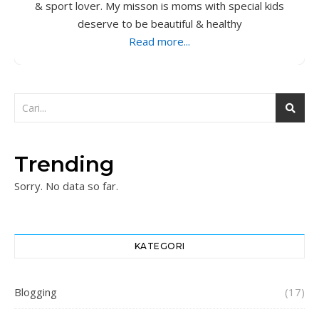
& sport lover. My misson is moms with special kids
deserve to be beautiful & healthy
Read more...
Trending
Sorry. No data so far.
KATEGORI
Blogging
(17)