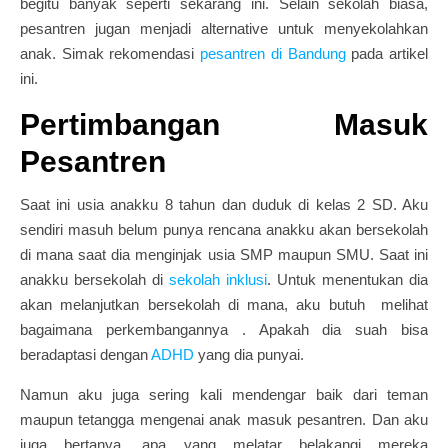
begitu banyak seperti sekarang ini. Selain sekolah biasa,
pesantren jugan menjadi alternative untuk menyekolahkan
anak. Simak rekomendasi
pesantren di Bandung
pada artikel
ini.
Pertimbangan Masuk
Pesantren
Saat ini usia anakku 8 tahun dan duduk di kelas 2 SD. Aku
sendiri masuh belum punya rencana anakku akan bersekolah
di mana saat dia menginjak usia SMP maupun SMU. Saat ini
anakku bersekolah di
sekolah inklusi
. Untuk menentukan dia
akan melanjutkan bersekolah di mana, aku butuh melihat
bagaimana perkembangannya . Apakah dia suah bisa
beradaptasi dengan
ADHD
yang dia punyai.
Namun aku juga sering kali mendengar baik dari teman
maupun tetangga mengenai anak masuk pesantren. Dan aku
juga bertanya, apa yang melatar belakangi mereka