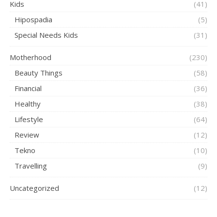
Kids
(41)
Hipospadia
(5)
Special Needs Kids
(31)
Motherhood
(230)
Beauty Things
(58)
Financial
(36)
Healthy
(38)
Lifestyle
(64)
Review
(12)
Tekno
(10)
Travelling
(9)
Uncategorized
(12)