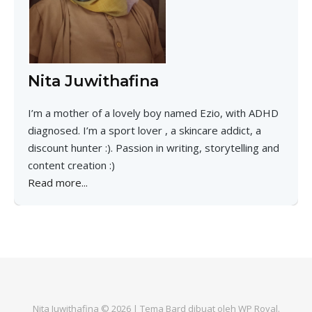
Nita Juwithafina
I’m a mother of a lovely boy named Ezio, with ADHD
diagnosed. I’m a sport lover , a skincare addict, a
discount hunter :). Passion in writing, storytelling and
content creation :)
Read more...
Nita Juwithafina © 2026 |
Tema Bard dibuat oleh
WP Royal
.