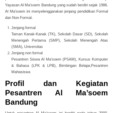
Yayasan Al Ma’soem Bandung yang sudah berdiri sejak 1986.
Al Ma’soem ini menyelenggarakan jenjang pendidikan Formal
dan Non Formal.
Jenjang formal
Taman Kanak-Kanak (TK), Sekolah Dasar (SD), Sekolah
Menengah Pertama (SMP), Sekolah Menengah Atas
(SMA), Universitas
Jenjang non formal
Pesantren Siswa Al Ma’soem (PSAM), Kursus Komputer
& Bahasa (LPK & LPB), Bimbingan Belajar,Pesantren
Mahasiswa
Profil dan Kegiatan
Pesantren Al Ma’soem
Bandung
Untuk pesantren Al Ma’soem ini berdiri pada tahun 2000.