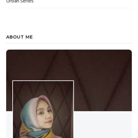
Urban Series
ABOUT ME