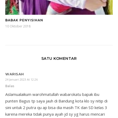
BABAK PENYISIHAN
10 Oktober 2018
SATU KOMENTAR
WARISAH
24 Januari 2023 At 12:26
Balas
Aslamualaikum warohmatullah wabarokatu bapak ibu
punten Bagus tp saya jauh di Bandung kota klo sy nitip di
sini untuk 2 putra qu ap bisa dia masih TK dan SD kelas 3
karena mereka tidak punya ayah jd sy yg harus mencari