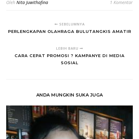
Oleh
Nita Juwithafina
1 Komentar
SEBELUMNYA
PERLENGKAPAN OLAHRAGA BULUTANGKIS AMATIR
LEBIH BARU
CARA CEPAT PROMOSI ? KAMPANYE DI MEDIA
SOSIAL
ANDA MUNGKIN SUKA JUGA