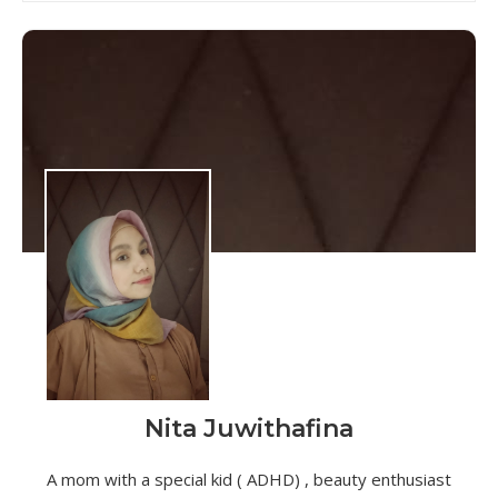
Nita Juwithafina
A mom with a special kid ( ADHD) , beauty enthusiast