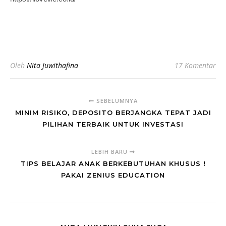
Oleh
Nita Juwithafina
17 Komentar
SEBELUMNYA
MINIM RISIKO, DEPOSITO BERJANGKA TEPAT JADI
PILIHAN TERBAIK UNTUK INVESTASI
LEBIH BARU
TIPS BELAJAR ANAK BERKEBUTUHAN KHUSUS !
PAKAI ZENIUS EDUCATION