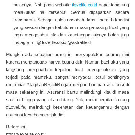
bulannya. Nah pada website
ilovelife.co.id
dapat langsung
melakukan hal tersebut. Semua dipaparkan secara
transparan. Sebagai calon nasabah dapat memilih kondisi
yang sesuai dengan kebutuhan masing-masing.
Buat yang
ingin mengetahui info dan keuntungan lainnya boleh juga
instagram : @ilovelife.co.id @astralifeid
Mungkin ada sebagian orang ini menyepelekan asuransi ini
karena menganggap hanya buang duit. Namun bagi aku yang
langsung menghadapi kejadian tidak mengenakkan yang
terjadi pada mamaku, sangat menyadari betul pentingnya
membuat #TagihanRSjadiRingan dengan bantuan asuransi di
masa sekarang ini. Asuransi bantu melindungi kita di masa
saat ini hingga yang akan datang. Yuk, mulai berpikir tentang
#LoveLife, melindungi kesehatan dan keuanganmu dengan
asuransi kesehatan sejak dini.
Referensi :
https://ilovelife.co.id/