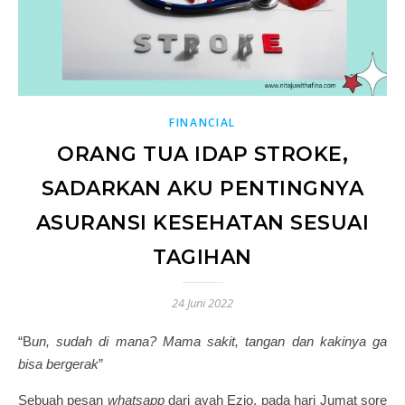
FINANCIAL
ORANG TUA IDAP STROKE,
SADARKAN AKU PENTINGNYA
ASURANSI KESEHATAN SESUAI
TAGIHAN
24 Juni 2022
“
Bun, sudah di mana? Mama sakit, tangan dan kakinya ga
bisa bergerak
”
Sebuah pesan
whatsapp
dari ayah Ezio, pada hari Jumat sore