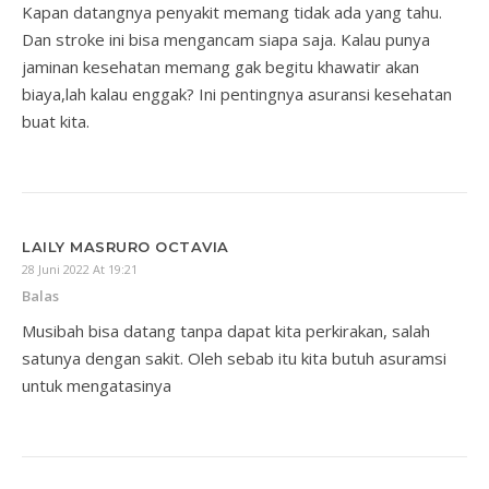
Kapan datangnya penyakit memang tidak ada yang tahu.
Dan stroke ini bisa mengancam siapa saja. Kalau punya
jaminan kesehatan memang gak begitu khawatir akan
biaya,lah kalau enggak? Ini pentingnya asuransi kesehatan
buat kita.
LAILY MASRURO OCTAVIA
28 Juni 2022 At 19:21
Balas
Musibah bisa datang tanpa dapat kita perkirakan, salah
satunya dengan sakit. Oleh sebab itu kita butuh asuramsi
untuk mengatasinya