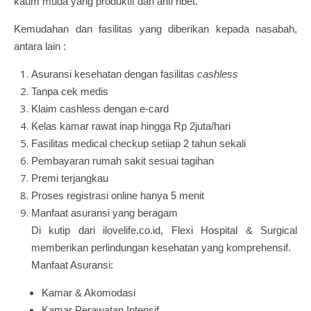
kaum muda yang produktif dan anti ribet.
Kemudahan dan fasilitas yang diberikan kepada nasabah,
antara lain :
Asuransi kesehatan dengan fasilitas
cashless
Tanpa cek medis
Klaim cashless dengan e-card
Kelas kamar rawat inap hingga Rp 2juta/hari
Fasilitas medical checkup setiiap 2 tahun sekali
Pembayaran rumah sakit sesuai tagihan
Premi terjangkau
Proses registrasi online hanya 5 menit
Manfaat asuransi yang beragam
Di kutip dari ilovelife.co.id, Flexi Hospital & Surgical
memberikan perlindungan kesehatan yang komprehensif.
Manfaat Asuransi:
Kamar & Akomodasi
Kamar Perawatan Intensif