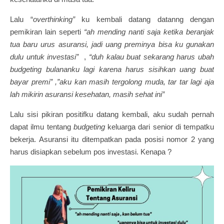
Lalu “
overthinking”
ku kembali datang datanng dengan
pemikiran lain seperti
“ah mending nanti saja ketika beranjak
tua baru urus asuransi, jadi uang preminya bisa ku gunakan
dulu untuk investasi”
,
“duh kalau buat sekarang harus ubah
budgeting bulananku lagi karena harus sisihkan uang buat
bayar premi” ,”aku kan masih tergolong muda, tar tar lagi aja
lah mikirin asuransi kesehatan, masih sehat ini”
Lalu sisi pikiran positifku datang kembali, aku sudah pernah
dapat ilmu tentang
budgeting
keluarga dari senior di tempatku
bekerja. Asuransi itu ditempatkan pada posisi nomor 2 yang
harus disiapkan sebelum pos investasi. Kenapa ?