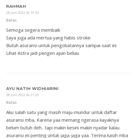
RAHMAH
28 Juni 2022 At 19:53
Balas
Semoga segera membaik
Saya juga ada mertua yang habis stroke
Butuh asuransi untuk pengobatannya sampai saat ini
Lihat Astra jadi pengen ajuin beliau
AYU NATIH WIDHIARINI
28 Juni 2022 At 21:29
Balas
Aku salah satu yang masih maju-mundur untuk daftar
asuransi mba, Karena yaa memang ngerasa kayaknya
belum butuh deh.. tapi makin kesini makin nyadar kalau
asuransi ini penting untuk jaga-jaga yaa. Terima kasih mba