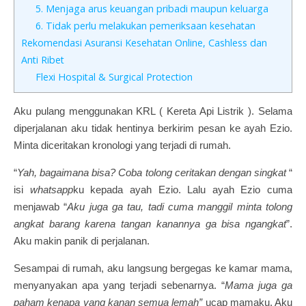
5. Menjaga arus keuangan pribadi maupun keluarga
6. Tidak perlu melakukan pemeriksaan kesehatan
Rekomendasi Asuransi Kesehatan Online, Cashless dan
Anti Ribet
Flexi Hospital & Surgical Protection
Aku pulang menggunakan KRL ( Kereta Api Listrik ). Selama
diperjalanan aku tidak hentinya berkirim pesan ke ayah Ezio.
Minta diceritakan kronologi yang terjadi di rumah.
“
Yah, bagaimana bisa? Coba tolong ceritakan dengan singkat
“
isi
whatsapp
ku kepada ayah Ezio. Lalu ayah Ezio cuma
menjawab “
Aku juga ga tau, tadi cuma manggil minta tolong
angkat barang karena tangan kanannya ga bisa ngangkat
”.
Aku makin panik di perjalanan.
Sesampai di rumah, aku langsung bergegas ke kamar mama,
menyanyakan apa yang terjadi sebenarnya. “
Mama juga ga
paham kenapa yang kanan semua lemah”
ucap mamaku. Aku