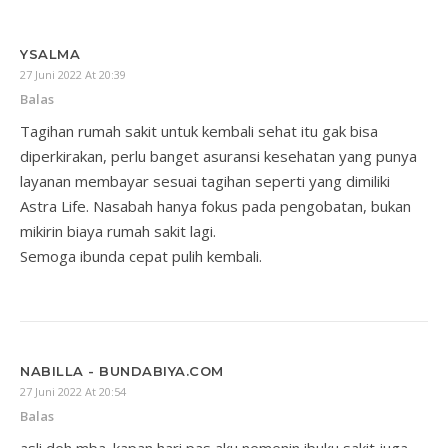
YSALMA
27 Juni 2022 At 20:39
Balas
Tagihan rumah sakit untuk kembali sehat itu gak bisa
diperkirakan, perlu banget asuransi kesehatan yang punya
layanan membayar sesuai tagihan seperti yang dimiliki
Astra Life. Nasabah hanya fokus pada pengobatan, bukan
mikirin biaya rumah sakit lagi.
Semoga ibunda cepat pulih kembali.
NABILLA - BUNDABIYA.COM
27 Juni 2022 At 20:54
Balas