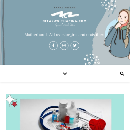
Motherhood : All Loves begins and ends there