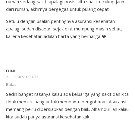
rumah sedang sakit, apalagi posisi kita saat itu cukup jauh
dari rumah, akhirnya bergegas untuk pulang cepat.
Setuju dengan usalan pentingnya asuransi kesehatan
apalagi sudah disadari sejak dini, mumpung masih sehat,
karena kesehatan adalah harta yang berharga ❤️
DINI
28 Juni 2022 At 14:27
Balas
Sedih banget rasanya kalau ada keluarga yang sakit dan kita
tidak memiliki uang untuk membantu pengobatan. Asuransi
memang perlu dipersiapkan dengan baik. Alhamdulillah kalau
kita sudah punya asuransi kesehatan kak