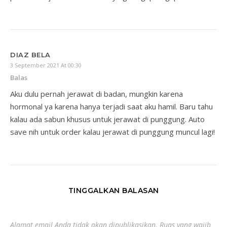
DIAZ BELA
3 September 2021 At 00:30
Balas
Aku dulu pernah jerawat di badan, mungkin karena
hormonal ya karena hanya terjadi saat aku hamil. Baru tahu
kalau ada sabun khusus untuk jerawat di punggung. Auto
save nih untuk order kalau jerawat di punggung muncul lagi!
TINGGALKAN BALASAN
Alamat email Anda tidak akan dipublikasikan.
Ruas yang wajib