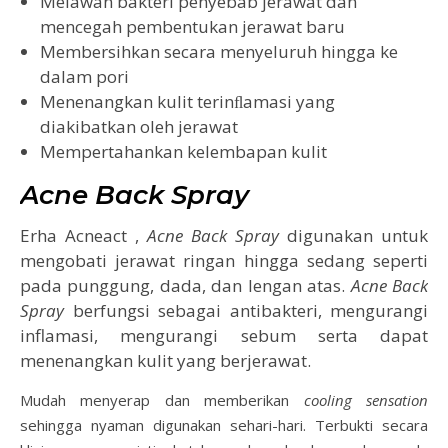
Melawan bakteri penyebab jerawat dan
mencegah pembentukan jerawat baru
Membersihkan secara menyeluruh hingga ke
dalam pori
Menenangkan kulit terinﬂamasi yang
diakibatkan oleh jerawat
Mempertahankan kelembapan kulit
Acne Back Spray
Erha Acneact ,
Acne Back Spray
digunakan untuk
mengobati jerawat ringan hingga sedang seperti
pada punggung, dada, dan lengan atas.
Acne Back
Spray
berfungsi sebagai antibakteri, mengurangi
inflamasi, mengurangi sebum serta dapat
menenangkan kulit yang berjerawat.
Mudah menyerap dan memberikan
cooling sensation
sehingga nyaman digunakan sehari-hari. Terbukti secara