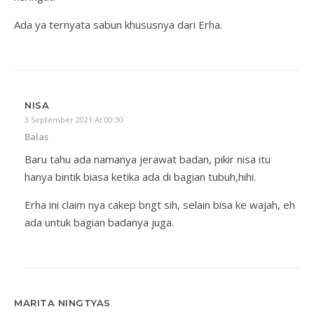
Ada ya ternyata sabun khususnya dari Erha.
NISA
3 September 2021 At 00:30
Balas
Baru tahu ada namanya jerawat badan, pikir nisa itu
hanya bintik biasa ketika ada di bagian tubuh,hihi.
Erha ini claim nya cakep bngt sih, selain bisa ke wajah, eh
ada untuk bagian badanya juga.
MARITA NINGTYAS