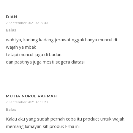
DIAN
2 September 2021 At 09:40
Balas
wah iya, kadang kadang jerawat nggak hanya muncul di
wajah ya mbak
tetapi muncul juga di badan
dan pastinya juga mesti segera diatasi
MUTIA NURUL RAHMAH
2 September 2021 At 13:23
Balas
Kalau aku yang sudah pernah coba itu product untuk wajah,
memang lumayan sih produk Erha ini