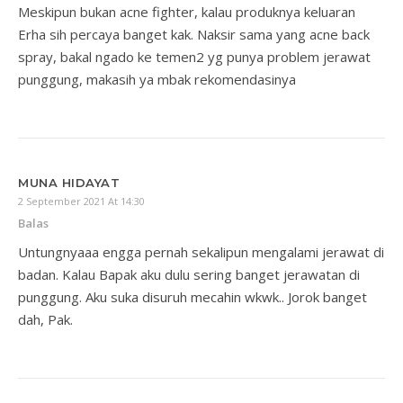
Meskipun bukan acne fighter, kalau produknya keluaran
Erha sih percaya banget kak. Naksir sama yang acne back
spray, bakal ngado ke temen2 yg punya problem jerawat
punggung, makasih ya mbak rekomendasinya
MUNA HIDAYAT
2 September 2021 At 14:30
Balas
Untungnyaaa engga pernah sekalipun mengalami jerawat di
badan. Kalau Bapak aku dulu sering banget jerawatan di
punggung. Aku suka disuruh mecahin wkwk.. Jorok banget
dah, Pak.