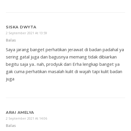
SISKA DWYTA
2 September 2021 At 13:59
Balas
Saya jarang banget perhatikan jerawat di badan padahal ya
sering gatal juga dan bagusnya memang tidak dibiarkan
begitu saja ya.. nah, prodyuk dari Erha lengkap banget ya
gak cuma perhatikan masalah kulit di wajah tapi kulit badan
juga
ARAI AMELYA
2 September 2021 At 14:06
Balas