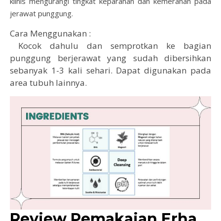
klinis mengurangi tingkat keparahan dan kemerahan pada
jerawat punggung.
Cara Menggunakan :
Kocok dahulu dan semprotkan ke bagian
punggung berjerawat yang sudah dibersihkan
sebanyak 1-3 kali sehari. Dapat digunakan pada
area tubuh lainnya.
Review Pemakaian Erha