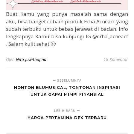
Buat Kamu yang punya masalah sama dengan
aku, bisa banget cobain produk Erha Acneact yang
sudah terbukti untuk bebas jerawat di badan. Info
lengkapnya Kamu bisa kunjungi IG @erha_acneact
. Salam kulit sehat 🙂
Oleh
Nita Juwithafina
18 Komentar
SEBELUMNYA
NONTON BLUMUSICAL, TONTONAN INSPIRASI
UNTUK GAPAI MIMPI FINANSIAL
LEBIH BARU
HARGA PERTAMINA DEX TERBARU