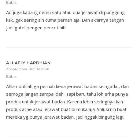
Balas
Aq juga kadang nemu satu atau dua jerawat di punggung
kak, gak sering sih cuma pernah aja. Dan akhirnya tangan
jadi gatel pengen pencet hihi
ALLAELY HARDHIANI
2 September 2021 At 07:40
Balas
Alhamdulillah ga pernah kena jerawat badan seingatku, dan
semoga jangan sampai deh. Tapi baru tahu loh erha punya
produk untuk jerawat badan. Karena lebih seringnya kan
produk acne atau jerawat buat di muka aja. Solusi nih buat
mereka yg punya jerawat badan, jadi nggak bingung lagi.