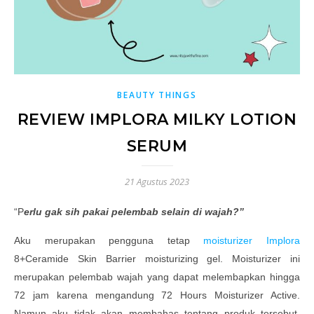
BEAUTY THINGS
REVIEW IMPLORA MILKY LOTION
SERUM
21 Agustus 2023
“Perlu gak sih pakai pelembab selain di wajah?”
Aku merupakan pengguna tetap
moisturizer Implora
8+Ceramide Skin Barrier moisturizing gel. Moisturizer ini
merupakan pelembab wajah yang dapat melembapkan hingga
72 jam karena mengandung 72 Hours Moisturizer Active.
Namun aku tidak akan membahas tentang produk tersebut,