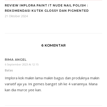
REVIEW IMPLORA PAINT IT NUDE NAIL POLISH :
REKOMENDASI KUTEK GLOSSY DAN PIGMENTED
21 Oktober 2024
6 KOMENTAR
RIMA ANGEL
6 September 2023 At 12:15
Balas
Implora kok makin lama makin bagus dan produknya makin
variatif aja ya. Ini gemes banget sih ke 4 variannya. Mana
kan dia murce yee kan.