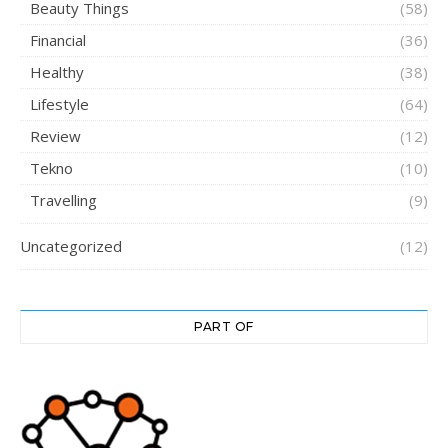
Beauty Things
(58)
Financial
(36)
Healthy
(38)
Lifestyle
(64)
Review
(12)
Tekno
(10)
Travelling
(9)
Uncategorized
(12)
PART OF