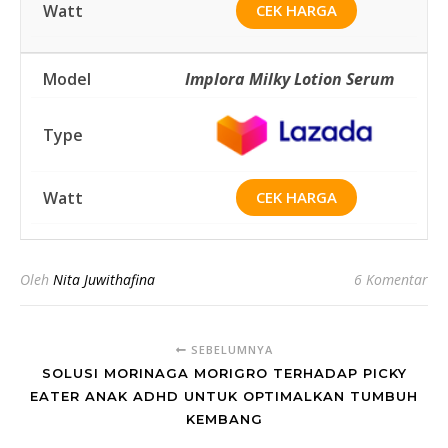
CEK HARGA
Implora Milky Lotion Serum
CEK HARGA
Oleh
Nita Juwithafina
6 Komentar
SEBELUMNYA
SOLUSI MORINAGA MORIGRO TERHADAP PICKY
EATER ANAK ADHD UNTUK OPTIMALKAN TUMBUH
KEMBANG