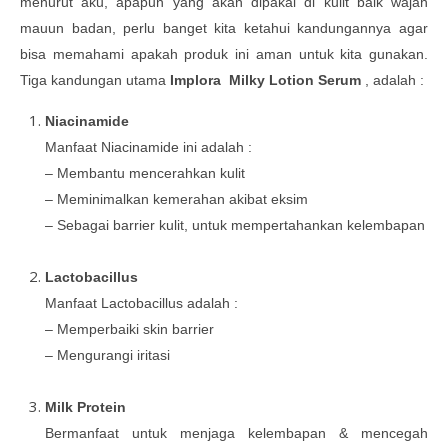
menurut aku, apapun yang akan dipakai di kulit baik wajah
mauun badan, perlu banget kita ketahui kandungannya agar
bisa memahami apakah produk ini aman untuk kita gunakan.
Tiga kandungan utama
Implora Milky Lotion Serum
, adalah :
Niacinamide
Manfaat Niacinamide ini adalah :
– Membantu mencerahkan kulit
– Meminimalkan kemerahan akibat eksim
– Sebagai barrier kulit, untuk mempertahankan kelembapan
Lactobacillus
Manfaat Lactobacillus adalah :
– Memperbaiki skin barrier
– Mengurangi iritasi
Milk Protein
Bermanfaat untuk menjaga kelembapan & mencegah