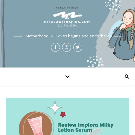
Motherhood : All Loves begins and ends there