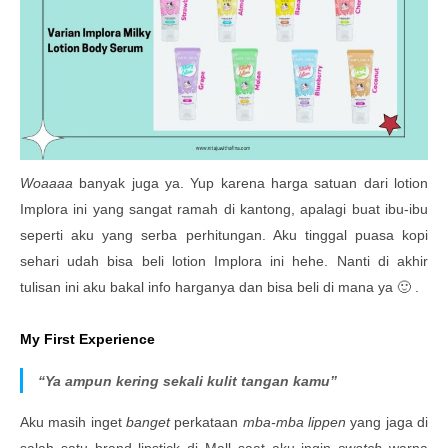
Woaaaa
banyak juga ya. Yup karena harga satuan dari lotion
Implora ini yang sangat ramah di kantong, apalagi buat ibu-ibu
seperti aku yang serba perhitungan. Aku tinggal puasa kopi
sehari udah bisa beli lotion Implora ini hehe. Nanti di akhir
tulisan ini aku bakal info harganya dan bisa beli di mana ya 🙂 .
My First Experience
“
Ya ampun kering sekali kulit tangan kamu”
Aku masih inget
banget
perkataan
mba-mba
lippen
yang jaga di