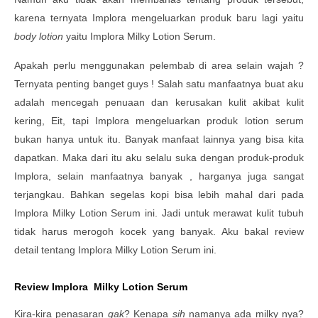
karena ternyata Implora mengeluarkan produk baru lagi yaitu
body lotion
yaitu Implora Milky Lotion Serum.
Apakah perlu menggunakan pelembab di area selain wajah ?
Ternyata penting banget guys ! Salah satu manfaatnya buat aku
adalah mencegah penuaan dan kerusakan kulit akibat kulit
kering, Eit, tapi Implora mengeluarkan produk lotion serum
bukan hanya untuk itu. Banyak manfaat lainnya yang bisa kita
dapatkan. Maka dari itu aku selalu suka dengan produk-produk
Implora, selain manfaatnya banyak , harganya juga sangat
terjangkau. Bahkan segelas kopi bisa lebih mahal dari pada
Implora Milky Lotion Serum ini. Jadi untuk merawat kulit tubuh
tidak harus merogoh kocek yang banyak. Aku bakal review
detail tentang Implora Milky Lotion Serum ini.
Review Implora Milky Lotion Serum
Kira-kira penasaran
gak
? Kenapa
sih
namanya ada milky nya?