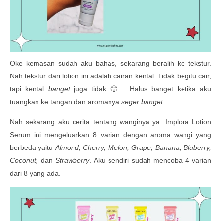
Oke kemasan sudah aku bahas, sekarang beralih ke tekstur.
Nah tekstur dari lotion ini adalah cairan kental. Tidak begitu cair,
tapi kental
banget
juga tidak 🙂 . Halus banget ketika aku
tuangkan ke tangan dan aromanya
seger
banget
.
Nah sekarang aku cerita tentang wanginya ya. Implora Lotion
Serum ini mengeluarkan 8 varian dengan aroma wangi yang
berbeda yaitu
Almond, Cherry, Melon, Grape, Banana, Bluberry,
Coconut,
dan
Strawberry
. Aku sendiri sudah mencoba 4 varian
dari 8 yang ada.