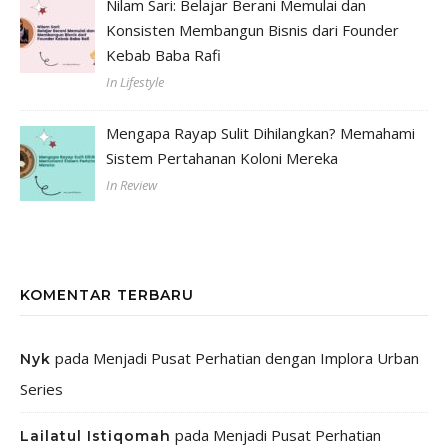
Nilam Sari: Belajar Berani Memulai dan
Konsisten Membangun Bisnis dari Founder
Kebab Baba Rafi
In Lifestyle
Mengapa Rayap Sulit Dihilangkan? Memahami
Sistem Pertahanan Koloni Mereka
In Review
KOMENTAR TERBARU
pada
Menjadi Pusat Perhatian dengan Implora Urban
Nyk
Series
pada
Menjadi Pusat Perhatian
Lailatul Istiqomah