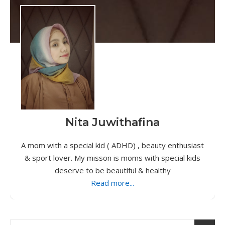
Nita Juwithafina
A mom with a special kid ( ADHD) , beauty enthusiast
& sport lover. My misson is moms with special kids
deserve to be beautiful & healthy
Read more...