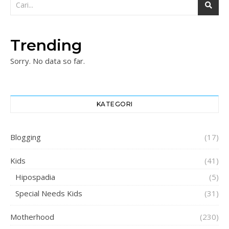
Trending
Sorry. No data so far.
KATEGORI
Blogging
(17)
Kids
(41)
Hipospadia
(5)
Special Needs Kids
(31)
Motherhood
(230)