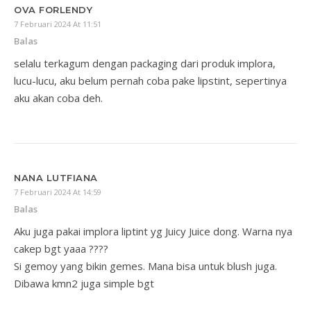
OVA FORLENDY
7 Februari 2024 At 11:51
Balas
selalu terkagum dengan packaging dari produk implora,
lucu-lucu, aku belum pernah coba pake lipstint, sepertinya
aku akan coba deh.
NANA LUTFIANA
7 Februari 2024 At 14:59
Balas
Aku juga pakai implora liptint yg Juicy Juice dong. Warna nya
cakep bgt yaaa ????
Si gemoy yang bikin gemes. Mana bisa untuk blush juga.
Dibawa kmn2 juga simple bgt