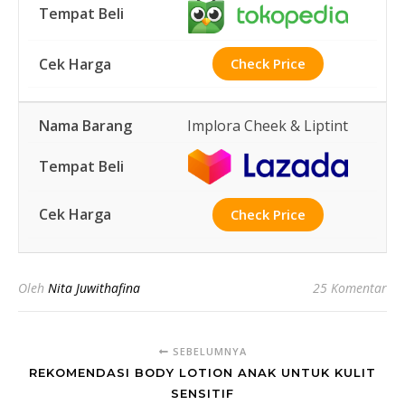
Check Price
Implora Cheek & Liptint
Check Price
Oleh
Nita Juwithafina
25 Komentar
SEBELUMNYA
REKOMENDASI BODY LOTION ANAK UNTUK KULIT
SENSITIF