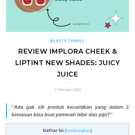
BEAUTY THINGS
REVIEW IMPLORA CHEEK &
LIPTINT NEW SHADES: JUICY
JUICE
5 Februari 2024
“Ada gak sih produk kecantikan yang dalam 1
kemasan bisa buat pemerah bibir dan pipi?”
Daftar Isi
[
Sembunyikan
]