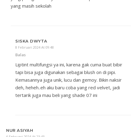
yang masih sekolah
SISKA DWYTA
8 Februari 2024 At 09:48
Balas
Liptint multifungsi ya ini, karena gak cuma buat bibir
tapi bisa juga digunakan sebagai blush on di pipi.
Kemasannya juga unik, lucu dan gemoy. Bikin naksir
deh, heheh..eh aku baru coba yang red velvet, jadi
tertarik juga mau beli yang shade 07 ini
NUR ASIYAH
6 Februari 2024 At 23:45