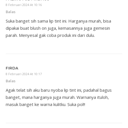
8 Februari 2024 At 10:16
Balas
Suka banget sih sama lip tint ini. Harganya murah, bisa
dipakai buat blush on juga, kemasannya juga gemesin
parah. Menyesal gak coba produk ini dari dulu.
FIRDA
8 Februari 2024 At 10:17
Balas
Agak telat sih aku baru nyoba lip tint ini, padahal bagus
banget, mana harganya juga murah. Warnanya ituloh,
masuk banget ke warna kulitku. Suka pol!!