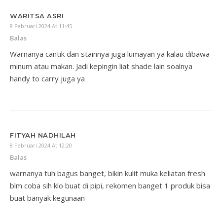
WARITSA ASRI
8 Februari 2024 At 11:45
Balas
Warnanya cantik dan stainnya juga lumayan ya kalau dibawa
minum atau makan. Jadi kepingin liat shade lain soalnya
handy to carry juga ya
FITYAH NADHILAH
8 Februari 2024 At 12:20
Balas
warnanya tuh bagus banget, bikin kulit muka keliatan fresh
blm coba sih klo buat di pipi, rekomen banget 1 produk bisa
buat banyak kegunaan