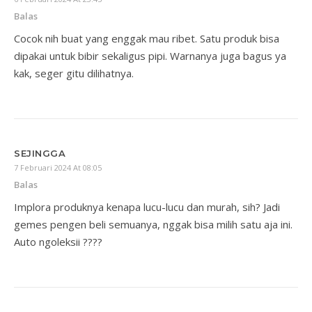
Balas
Cocok nih buat yang enggak mau ribet. Satu produk bisa
dipakai untuk bibir sekaligus pipi. Warnanya juga bagus ya
kak, seger gitu dilihatnya.
SEJINGGA
7 Februari 2024 At 08:05
Balas
Implora produknya kenapa lucu-lucu dan murah, sih? Jadi
gemes pengen beli semuanya, nggak bisa milih satu aja ini.
Auto ngoleksii ????