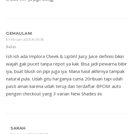
GEMAULANI
8 Februari 2024 At 04:38
Balas
Ish ish ada Implora Cheek & Liptint Juicy Juice definisi bikin
wajah gak pucet tanpa repot ya kak. Bisa jadi pewarna bibir
iya, buat blush on pipi juga iya. Mana hasil akhirnya tampak
natural pula. Udah gitu harganya cuma 20ribuan tapi udah
pasti aman karena udah teruji dan terdaftar BPOM. auto
pengen checkout yang 3 varian New Shades ini.
SARAH