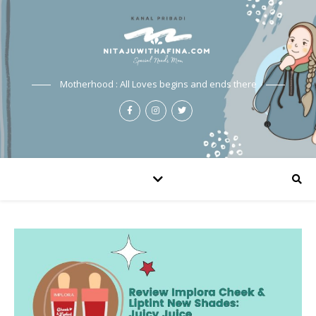
Motherhood : All Loves begins and ends there