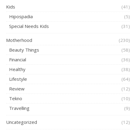
Kids
(41)
Hipospadia
(5)
Special Needs Kids
(31)
Motherhood
(230)
Beauty Things
(58)
Financial
(36)
Healthy
(38)
Lifestyle
(64)
Review
(12)
Tekno
(10)
Travelling
(9)
Uncategorized
(12)