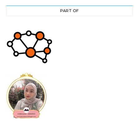
PART OF