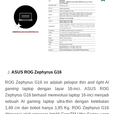
ASUS ROG Zephyrus G16
ROG Zephyrus G16 ini adalah pelopor
thin and light AI
gaming
laptop dengan layar 16-inci. ASUS ROG
Zephyrus G16 berhasil merevolusi laptop 16-inci menjadi
sebuah AI gaming laptop ultra-thin dengan ketebalan
1,49 cm dan bobot hanya 1,85 Kg. ROG Zephyrus G16