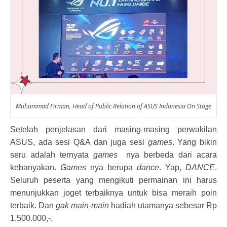
Muhammad Firman, Head of Public Relation of ASUS Indonesia On Stage
Setelah penjelasan dari masing-masing perwakilan
ASUS, ada sesi Q&A dan juga sesi
games
. Yang bikin
seru adalah ternyata
games
nya berbeda dari acara
kebanyakan.
Games
nya berupa
dance
. Yap,
DANCE
.
Seluruh peserta yang mengikuti permainan ini harus
menunjukkan joget terbaiknya untuk bisa meraih poin
terbaik. Dan
gak main-main
hadiah utamanya sebesar Rp
1.500.000,-.