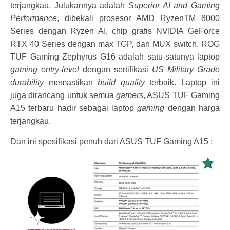
terjangkau. Julukannya adalah
Superior AI and Gaming
Performance
, dibekali prosesor AMD RyzenTM 8000
Series dengan Ryzen AI, chip grafis NVIDIA GeForce
RTX 40 Series dengan max TGP, dan MUX switch. ROG
TUF Gaming Zephyrus G16 adalah satu-satunya laptop
gaming entry-level
dengan sertifikasi
US Military Grade
durability
memastikan
build quality
terbaik. Laptop ini
juga dirancang untuk semua
gamers
, ASUS TUF Gaming
A15 terbaru hadir sebagai laptop
gaming
dengan harga
terjangkau.
Dan ini spesifikasi penuh dari ASUS TUF Gaming A15 :