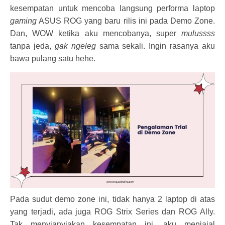
kesempatan untuk mencoba langsung performa laptop
gaming
ASUS ROG yang baru rilis ini pada Demo Zone.
Dan, WOW ketika aku mencobanya, super
mulussss
tanpa jeda,
gak ngeleg
sama sekali. Ingin rasanya aku
bawa pulang satu hehe.
Pada sudut demo zone ini, tidak hanya 2 laptop di atas
yang terjadi, ada juga ROG Strix Series dan ROG Ally.
Tak menyianyiakan kesempatan ini, aku menjajal