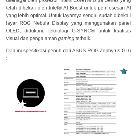
ditenagai oleh prosesor Intel® CoreTM Ultra Series yang
telah dibekali oleh Intel® AI Boost untuk pemrosesan AI
yang lebih optimal. Untuk layarnya sendiri sudah dibekali
layar ROG Nebula Display yang menggunakan panel
OLED, didukung teknologi G-SYNC® untuk kualitas
visual dan pengalaman
gaming
terbaik.
Dan ini spesifikasi penuh dari ASUS ROG Zephyrus G16
: