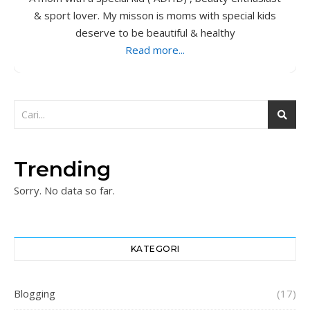
& sport lover. My misson is moms with special kids
deserve to be beautiful & healthy
Read more...
Trending
Sorry. No data so far.
KATEGORI
Blogging
(17)