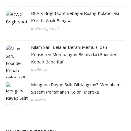
BCA X Brightspot sebagai Ruang Kolaborasi
Kreatif Anak Bangsa
In Uncategorized
Nilam Sari: Belajar Berani Memulai dan
Konsisten Membangun Bisnis dari Founder
Kebab Baba Rafi
In Lifestyle
Mengapa Rayap Sulit Dihilangkan? Memahami
Sistem Pertahanan Koloni Mereka
In Review