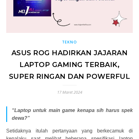
TEKNO
ASUS ROG HADIRKAN JAJARAN
LAPTOP GAMING TERBAIK,
SUPER RINGAN DAN POWERFUL
17 Maret 2024
“Laptop untuk main game kenapa sih harus spek
dewa?”
Setidaknya itulah pertanyaan yang berkecamuk di
kepalaku saat melihat beberapa spesifikasi laptop