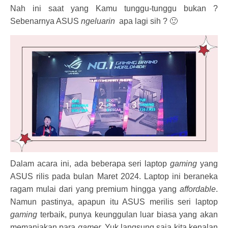
Nah ini saat yang Kamu tunggu-tunggu bukan ?
Sebenarnya ASUS
ngeluarin
apa lagi sih ? 🙂
Dalam acara ini, ada beberapa seri laptop
gaming
yang
ASUS rilis pada bulan Maret 2024. Laptop ini beraneka
ragam mulai dari yang premium hingga yang
affordable
.
Namun pastinya, apapun itu ASUS merilis seri laptop
gaming
terbaik, punya keunggulan luar biasa yang akan
memanjakan para
gamer
. Yuk langsung saja kita kenalan