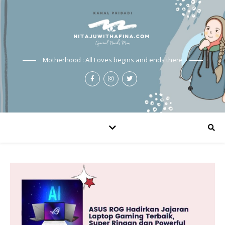
Motherhood : All Loves begins and ends there