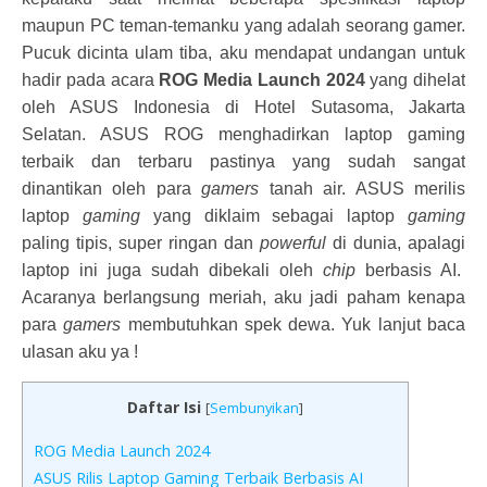
maupun PC teman-temanku yang adalah seorang gamer.
Pucuk dicinta ulam tiba, aku mendapat undangan untuk
hadir pada acara
ROG Media Launch 2024
yang dihelat
oleh ASUS Indonesia di Hotel Sutasoma, Jakarta
Selatan. ASUS ROG menghadirkan laptop gaming
terbaik dan terbaru pastinya yang sudah sangat
dinantikan oleh para
gamers
tanah air. ASUS merilis
laptop
gaming
yang diklaim sebagai laptop
gaming
paling tipis, super ringan dan
powerful
di dunia, apalagi
laptop ini juga sudah dibekali oleh
chip
berbasis AI.
Acaranya berlangsung meriah, aku jadi paham kenapa
para
gamers
membutuhkan spek dewa. Yuk lanjut baca
ulasan aku ya !
Daftar Isi
[
Sembunyikan
]
ROG Media Launch 2024
ASUS Rilis Laptop Gaming Terbaik Berbasis AI