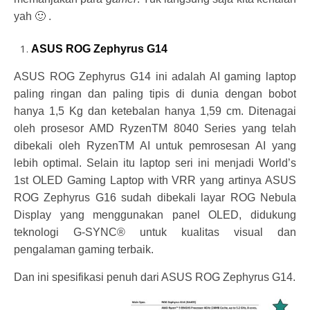
yah 🙂 .
ASUS ROG Zephyrus G14
ASUS ROG Zephyrus G14 ini adalah AI gaming laptop
paling ringan dan paling
tipis di dunia dengan bobot
hanya 1,5 Kg dan ketebalan hanya 1,59 cm. Ditenagai
oleh prosesor AMD RyzenTM 8040 Series yang telah
dibekali oleh RyzenTM AI untuk pemrosesan AI yang
lebih optimal. Selain itu laptop seri ini menjadi World’s
1st OLED Gaming Laptop with VRR yang artinya ASUS
ROG Zephyrus G16 sudah dibekali layar ROG Nebula
Display yang menggunakan panel OLED, didukung
teknologi G-SYNC® untuk kualitas visual dan
pengalaman gaming terbaik.
Dan ini spesifikasi penuh dari ASUS ROG Zephyrus G14.