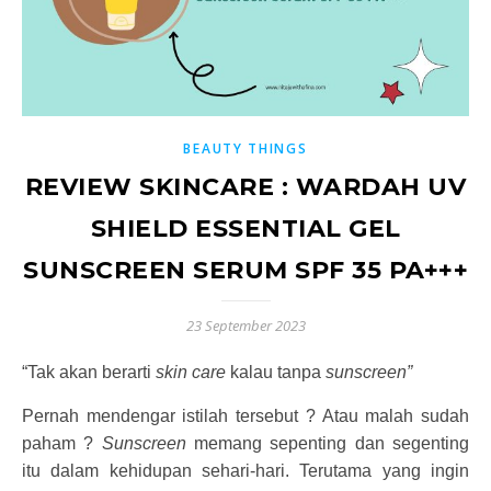
BEAUTY THINGS
REVIEW SKINCARE : WARDAH UV
SHIELD ESSENTIAL GEL
SUNSCREEN SERUM SPF 35 PA+++
23 September 2023
“Tak akan berarti
skin care
kalau tanpa
sunscreen”
Pernah mendengar istilah tersebut ? Atau malah sudah
paham ?
Sunscreen
memang sepenting dan segenting
itu dalam kehidupan sehari-hari. Terutama yang ingin