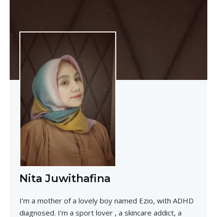
Nita Juwithafina
I’m a mother of a lovely boy named Ezio, with ADHD
diagnosed. I’m a sport lover , a skincare addict, a