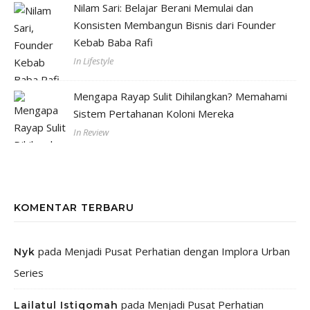
Nilam Sari: Belajar Berani Memulai dan
Konsisten Membangun Bisnis dari Founder
Kebab Baba Rafi
In Lifestyle
Mengapa Rayap Sulit Dihilangkan? Memahami
Sistem Pertahanan Koloni Mereka
In Review
KOMENTAR TERBARU
pada
Menjadi Pusat Perhatian dengan Implora Urban
Nyk
Series
pada
Menjadi Pusat Perhatian
Lailatul Istiqomah