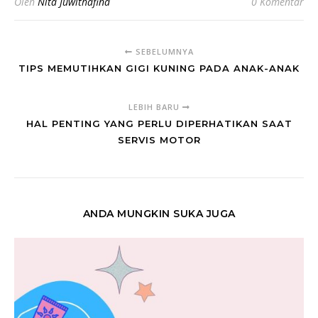
Oleh
Nita Juwithafina
0 Komentar
SEBELUMNYA
TIPS MEMUTIHKAN GIGI KUNING PADA ANAK-ANAK
LEBIH BARU
HAL PENTING YANG PERLU DIPERHATIKAN SAAT
SERVIS MOTOR
ANDA MUNGKIN SUKA JUGA