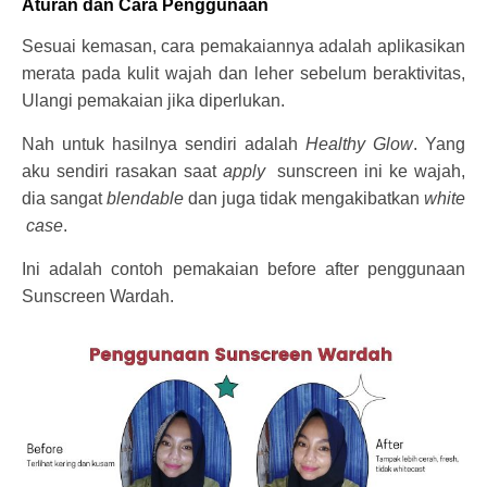
Aturan dan Cara Penggunaan
Sesuai kemasan, cara pemakaiannya adalah aplikasikan
merata pada kulit wajah dan leher sebelum beraktivitas,
Ulangi pemakaian jika diperlukan.
Nah untuk hasilnya sendiri adalah
Healthy Glow
. Yang
aku sendiri rasakan saat
apply
sunscreen ini ke wajah,
dia sangat
blendable
dan juga tidak mengakibatkan
white
case
.
Ini adalah contoh pemakaian before after penggunaan
Sunscreen Wardah.