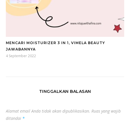
MENCARI MOISTURIZER 3 IN 1, VIMELA BEAUTY
JAWABANNYA
4 September 2022
TINGGALKAN BALASAN
Alamat email Anda tidak akan dipublikasikan.
Ruas yang wajib
ditandai
*