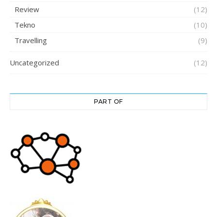
Review
(12)
Tekno
(10)
Travelling
(9)
Uncategorized
(12)
PART OF