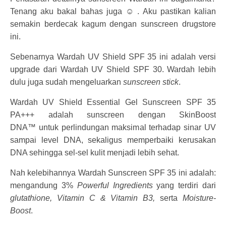
Tenang aku bakal bahas juga ☺ . Aku pastikan kalian
semakin berdecak kagum dengan sunscreen drugstore
ini.
Sebenarnya Wardah UV Shield SPF 35 ini adalah versi
upgrade dari Wardah UV Shield SPF 30. Wardah lebih
dulu juga sudah mengeluarkan
sunscreen stick
.
Wardah UV Shield Essential Gel Sunscreen SPF 35
PA+++ adalah sunscreen dengan SkinBoost
DNA™ untuk perlindungan maksimal terhadap sinar UV
sampai level DNA, sekaligus memperbaiki kerusakan
DNA sehingga sel-sel kulit menjadi lebih sehat.
Nah kelebihannya Wardah Sunscreen SPF 35 ini adalah:
mengandung 3%
Powerful Ingredients
yang terdiri dari
glutathione, Vitamin C & Vitamin B3,
serta
Moisture-
Boost
.