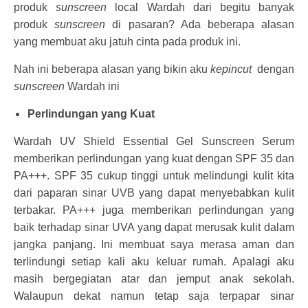
produk
sunscreen
local Wardah dari begitu banyak
produk
sunscreen
di pasaran? Ada beberapa alasan
yang membuat aku jatuh cinta pada produk ini.
Nah ini beberapa alasan yang bikin aku
kepincut
dengan
sunscreen
Wardah ini
Perlindungan yang Kuat
Wardah UV Shield Essential Gel Sunscreen Serum
memberikan perlindungan yang kuat dengan SPF 35 dan
PA+++. SPF 35 cukup tinggi untuk melindungi kulit kita
dari paparan sinar UVB yang dapat menyebabkan kulit
terbakar. PA+++ juga memberikan perlindungan yang
baik terhadap sinar UVA yang dapat merusak kulit dalam
jangka panjang. Ini membuat saya merasa aman dan
terlindungi setiap kali aku keluar rumah. Apalagi aku
masih bergegiatan atar dan jemput anak sekolah.
Walaupun dekat namun tetap saja terpapar sinar