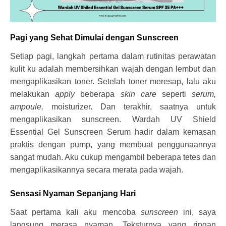
Pagi yang Sehat Dimulai dengan Sunscreen
Setiap pagi, langkah pertama dalam rutinitas perawatan
kulit ku adalah membersihkan wajah dengan lembut dan
mengaplikasikan toner. Setelah toner meresap, lalu aku
melakukan
apply
beberapa
skin care
seperti
serum,
ampoule,
moisturizer. Dan terakhir, saatnya untuk
mengaplikasikan sunscreen. Wardah UV Shield
Essential Gel Sunscreen Serum hadir dalam kemasan
praktis dengan pump, yang membuat penggunaannya
sangat mudah. Aku cukup mengambil beberapa tetes dan
mengaplikasikannya secara merata pada wajah.
Sensasi Nyaman Sepanjang Hari
Saat pertama kali aku mencoba
sunscreen
ini, saya
langsung merasa nyaman. Teksturnya yang ringan