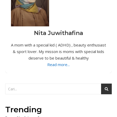
Nita Juwithafina
A mom with a special kid ( ADHD) , beauty enthusiast
& sport lover. My misson is moms with special kids
deserve to be beautiful & healthy
Read more...
Trending