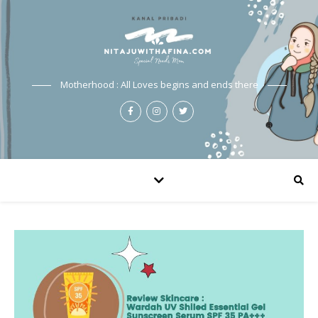
Motherhood : All Loves begins and ends there