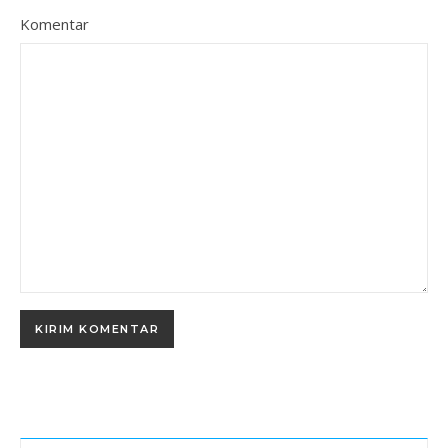
Komentar