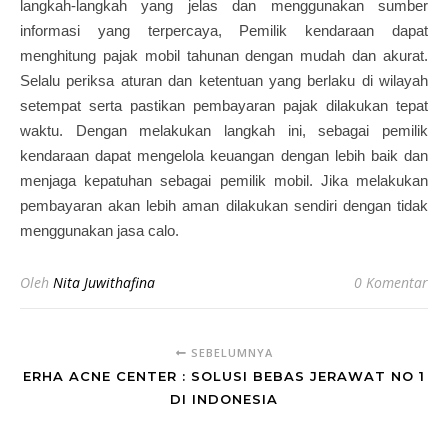
langkah-langkah yang jelas dan menggunakan sumber
informasi yang terpercaya, Pemilik kendaraan dapat
menghitung pajak mobil tahunan dengan mudah dan akurat.
Selalu periksa aturan dan ketentuan yang berlaku di wilayah
setempat serta pastikan pembayaran pajak dilakukan tepat
waktu. Dengan melakukan langkah ini, sebagai pemilik
kendaraan dapat mengelola keuangan dengan lebih baik dan
menjaga kepatuhan sebagai pemilik mobil. Jika melakukan
pembayaran akan lebih aman dilakukan sendiri dengan tidak
menggunakan jasa calo.
Oleh
Nita Juwithafina
0 Komentar
SEBELUMNYA
ERHA ACNE CENTER : SOLUSI BEBAS JERAWAT NO 1
DI INDONESIA