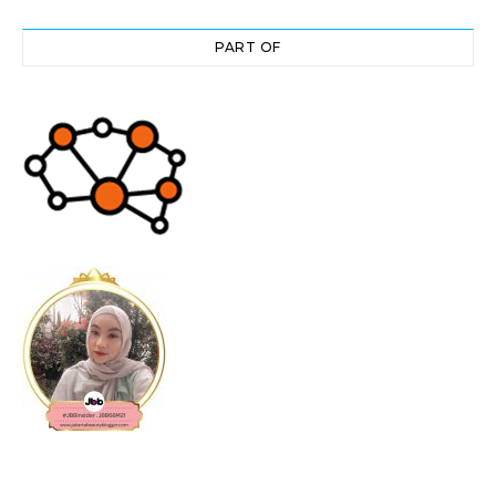
PART OF