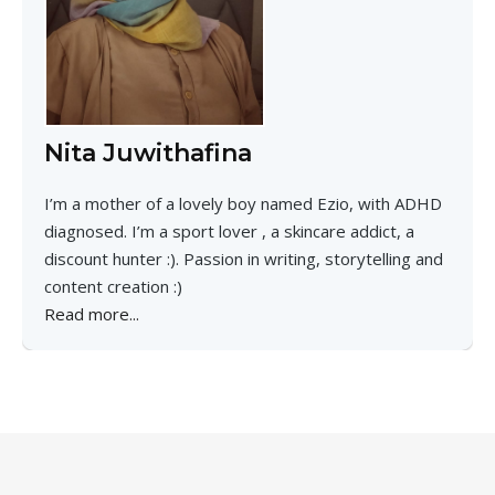
Nita Juwithafina
I’m a mother of a lovely boy named Ezio, with ADHD
diagnosed. I’m a sport lover , a skincare addict, a
discount hunter :). Passion in writing, storytelling and
content creation :)
Read more...