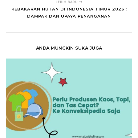
LEBIH BARU
KEBAKARAN HUTAN DI INDONESIA TIMUR 2023 :
DAMPAK DAN UPAYA PENANGANAN
ANDA MUNGKIN SUKA JUGA