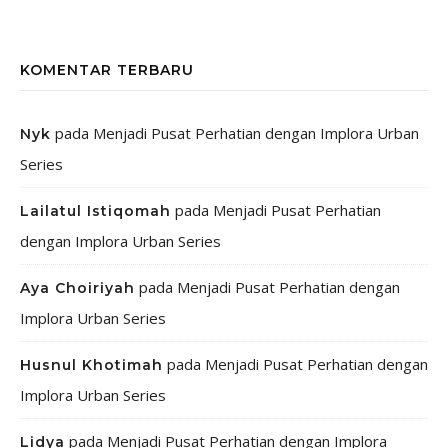
KOMENTAR TERBARU
pada
Menjadi Pusat Perhatian dengan Implora Urban
Nyk
Series
pada
Menjadi Pusat Perhatian
Lailatul Istiqomah
dengan Implora Urban Series
pada
Menjadi Pusat Perhatian dengan
Aya Choiriyah
Implora Urban Series
pada
Menjadi Pusat Perhatian dengan
Husnul Khotimah
Implora Urban Series
pada
Menjadi Pusat Perhatian dengan Implora
Lidya