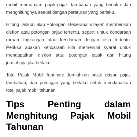
mobil memahami pajak-pajak tambahan yang berlaku dan
menghitungnya sesuai dengan peraturan yang berlaku.
Hitung Diskon atau Potongan: Beberapa wilayah memberikan
diskon atau potongan pajak tertentu, seperti untuk kendaraan
ramah lingkungan atau kendaraan dengan usia tertentu.
Periksa apakah kendaraan kita memenuhi syarat untuk
mendapatkan diskon atau potongan pajak dan hitung
jumlahnya jika berlaku.
Total Pajak Mobil Tahunan: Jumlahkan pajak dasar, pajak
tambahan, dan potongan yang berlaku untuk mendapatkan
total pajak mobil tahunan.
Tips Penting dalam
Menghitung Pajak Mobil
Tahunan