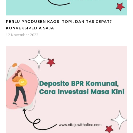
PERLU PRODUSEN KAOS, TOPI, DAN TAS CEPAT?
KONVEKSIPEDIA SAJA
12 November 2022