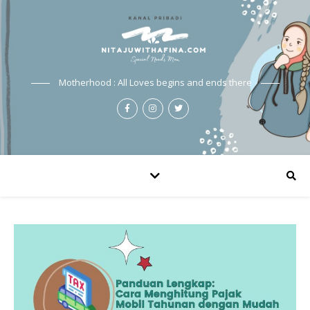
Motherhood : All Loves begins and ends there