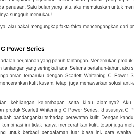
nda penuaan. Satu bulan yang lalu, aku memutuskan untuk me
silnya sungguh memukau!
ya, aku bakal mengungkap fakta-fakta mencengangkan dari p
 C Power Series
 adalah perjalanan yang penuh tantangan. Menemukan produk
ah tantangan yang seringkali ada. Selama bertahun-tahun, aku 
engalaman terbaruku dengan Scarlett Whitening C Power S
encerahkan kulit kusam, tetapi juga menawarkan solusi anti-
an kehilangan kelembapan serta kilau alaminya? Aku 
n produk Scarlett Whitening C Power Series, khususnya C 
gubah pandanganku terhadap perawatan kulit. Dengan kand
, kombinasi ini tidak hanya mencerahkan kulit, tetapi juga me
ng untuk berbagi pengalaman luar biasa ini, para wanita