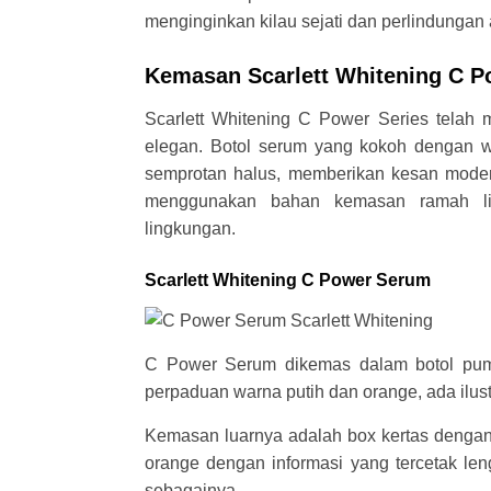
menginginkan kilau sejati dan perlindungan a
Kemasan Scarlett Whitening C P
Scarlett Whitening C Power Series telah 
elegan. Botol serum yang kokoh dengan w
semprotan halus, memberikan kesan modern
menggunakan bahan kemasan ramah lin
lingkungan.
Scarlett Whitening C Power Serum
C Power Serum dikemas dalam botol pum
perpaduan warna putih dan orange, ada ilus
Kemasan luarnya adalah box kertas dengan 
orange dengan informasi yang tercetak le
sebagainya.