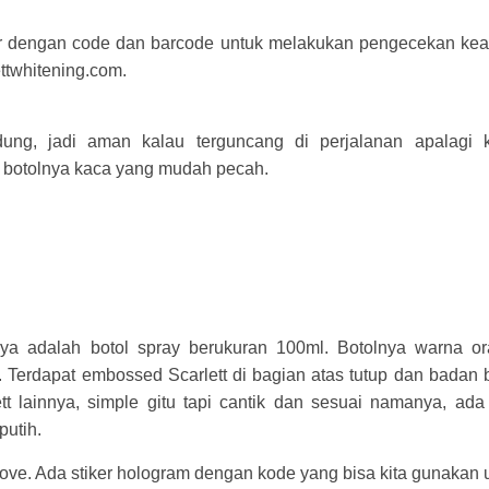
er dengan code dan barcode untuk melakukan pengecekan kea
lettwhitening.com.
ung, jadi aman kalau terguncang di perjalanan apalagi 
 botolnya kaca yang mudah pecah.
ya adalah botol spray berukuran 100ml. Botolnya warna o
at. Terdapat embossed Scarlett di bagian atas tutup dan badan b
tt lainnya, simple gitu tapi cantik dan sesuai namanya, ada
putih.
ove. Ada stiker hologram dengan kode yang bisa kita gunakan 