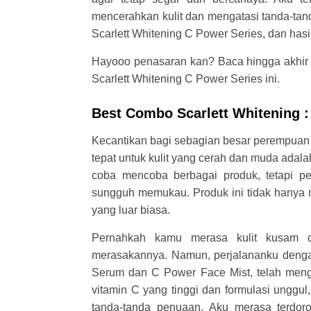
mencerahkan kulit dan mengatasi tanda-ta
Scarlett Whitening C Power Series, dan ha
Hayooo penasaran kan? Baca hingga akhir 
Scarlett Whitening C Power Series ini.
Best Combo Scarlett Whitening :
Kecantikan bagi sebagian besar perempuan
tepat untuk kulit yang cerah dan muda adal
coba mencoba berbagai produk, tetapi p
sungguh memukau. Produk ini tidak hanya m
yang luar biasa.
Pernahkah kamu merasa kulit kusam d
merasakannya. Namun, perjalananku denga
Serum dan C Power Face Mist, telah men
vitamin C yang tinggi dan formulasi unggul
tanda-tanda penuaan. Aku merasa terdoro