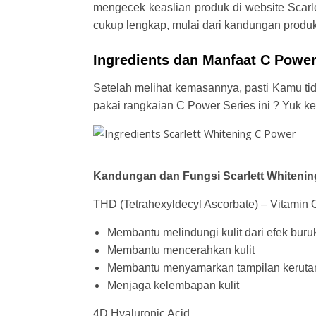
mengecek keaslian produk di website Scarl
cukup lengkap, mulai dari kandungan produ
Ingredients dan Manfaat C Power
Setelah melihat kemasannya, pasti Kamu tid
pakai rangkaian C Power Series ini ? Yuk k
Kandungan dan Fungsi Scarlett Whiteni
THD (Tetrahexyldecyl Ascorbate) – Vitamin C
Membantu melindungi kulit dari efek buru
Membantu mencerahkan kulit
Membantu menyamarkan tampilan kerutan
Menjaga kelembapan kulit
4D Hyaluronic Acid