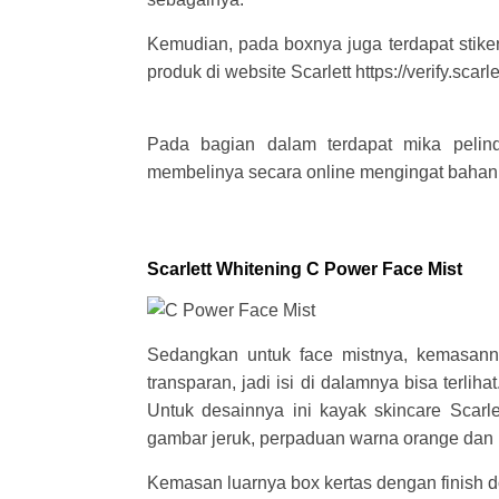
Kemudian, pada boxnya juga terdapat stik
produk di website Scarlett https://verify.scar
Pada bagian dalam terdapat mika pelind
membelinya secara online mengingat bahan
Scarlett Whitening C Power Face Mist
Sedangkan untuk face mistnya, kemasann
transparan, jadi isi di dalamnya bisa terlih
Untuk desainnya ini kayak skincare Scarle
gambar jeruk, perpaduan warna orange dan 
Kemasan luarnya box kertas dengan finish d