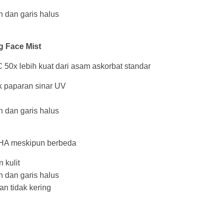
 dan garis halus
g Face Mist
 50x lebih kuat dari asam askorbat standar
k paparan sinar UV
 dan garis halus
 HA meskipun berbeda
kulit
 dan garis halus
an tidak kering