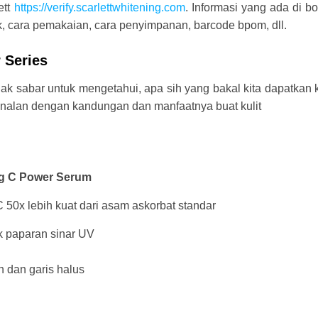
ett
https://verify.scarlettwhitening.com
. Informasi yang ada di b
k, cara pemakaian, cara penyimpanan, barcode bpom, dll.
 Series
ak sabar untuk mengetahui, apa sih yang bakal kita dapatkan 
enalan dengan kandungan dan manfaatnya buat kulit
ng C Power Serum
 50x lebih kuat dari asam askorbat standar
k paparan sinar UV
 dan garis halus