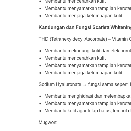
Membantu mencerahkan kulit
Membantu menyamarkan tampilan kerutan
Membantu menjaga kelembapan kulit
Kandungan dan Fungsi Scarlett Whitenin
THD (Tetrahexyldecyl Ascorbate) – Vitamin C
Membantu melindungi kulit dari efek buru
Membantu mencerahkan kulit
Membantu menyamarkan tampilan kerutan
Membantu menjaga kelembapan kulit
Sodium Hyaluronate → fungsi sama seperti
Membantu menghidrasi dan melembapkan 
Membantu menyamarkan tampilan kerutan
Membantu kulit agar tetap halus, lembut d
Mugwort