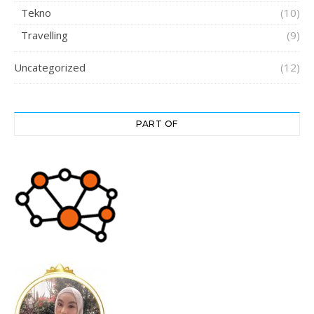
Tekno
(10)
Travelling
(9)
Uncategorized
(12)
PART OF