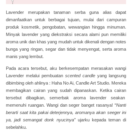
Lavender merupakan tanaman serba guna alias dapat
dimanfaatkan untuk berbagai tujuan, mulai dari campuran
produk kosmetik, pengobatan, wewangian hingga minuman.
Minyak lavender yang diekstraksi secara alami pun memiliki
aroma unik dan khas yang mudah untuk dikenali dengan notes
bunga yang ringan, segar dan tidak menyengat, serta aroma
manis yang lembut.
Pada acara tersebut, aku berkesempatan merasakan wangi
Lavender melalui pembuatan
scented candle
yang langsung
dibimbing oleh ahlinya : Haha No Ai, Candle Art Studio. Mereka
membagikan cairan yang sudah dipanaskan. Ketika cairan
tersebut dibagikan, semerbak aroma lavender seakan
memenuhi ruangan. Wangi dan seger banget rasanya! “
Nanti
berarti saat kita pakai deterjennya, aromanya akan seeger ini
ya, jadi semangat donk nyucinya”
ujarku kepada teman di
sebelahku.