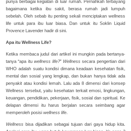
punya berbagai kegiatan di luar rumah. Pernahkah terbayang
bagaimana ketika ibu sakit, berasa rumah jadi lumpuh
sebelah. Oleh sebab itu penting sekali menciptakan wellness
life untuk para ibu luar biasa. Dan untuk itu Soklin Liquid
Provence Lavender hadir di sini.
Apa itu Wellness Life?
Ketika membaca judul dari artikel ini mungkin pada bertanya-
tanya “apa itu
wellness life?
”
Wellness
secara pengertian dari
WHO adalah suatu kondisi dimana keadaan kesehatan fisik,
mental dan sosial yang lengkap, dan bukan hanya tidak ada
penyakit atau kondisi lemah. Lalu ada 8 dimensi dari konsep
Wellness tersebut, yaitu kesehatan terkait emosi, lingkungan,
keuangan, pendidikan, pekerjaan, fisik, sosial dan spiritual. Ke
delapan dimensi itu harus berjalan secara seimbang agar
memperoleh posisi
wellness life
.
Wellness
bisa dijadikan sebagai tujuan dari gaya hidup kita.