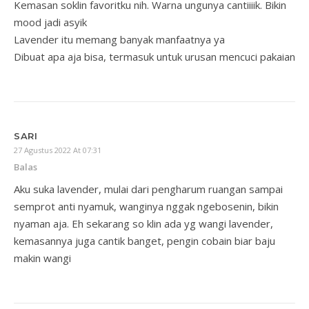
Kemasan soklin favoritku nih. Warna ungunya cantiiiik. Bikin
mood jadi asyik
Lavender itu memang banyak manfaatnya ya
Dibuat apa aja bisa, termasuk untuk urusan mencuci pakaian
SARI
27 Agustus 2022 At 07:31
Balas
Aku suka lavender, mulai dari pengharum ruangan sampai
semprot anti nyamuk, wanginya nggak ngebosenin, bikin
nyaman aja. Eh sekarang so klin ada yg wangi lavender,
kemasannya juga cantik banget, pengin cobain biar baju
makin wangi