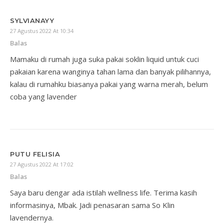
SYLVIANAYY
27 Agustus 2022 At 10:34
Balas
Mamaku di rumah juga suka pakai soklin liquid untuk cuci
pakaian karena wanginya tahan lama dan banyak pilihannya,
kalau di rumahku biasanya pakai yang warna merah, belum
coba yang lavender
PUTU FELISIA
27 Agustus 2022 At 17:02
Balas
Saya baru dengar ada istilah wellness life. Terima kasih
informasinya, Mbak. Jadi penasaran sama So Klin
lavendernya.