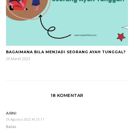
BAGAIMANA BILA MENJADI SEORANG AYAH TUNGGAL?
26 Maret 2023
18 KOMENTAR
ARNI
26 Agustus 2022 At 23:17
Balas