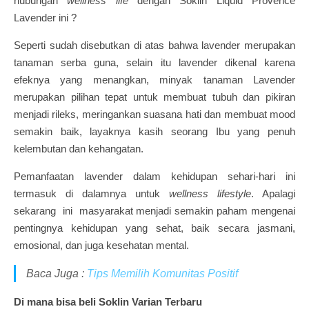
hubungan
wellness life
dengan Soklin Liquid Provence
Lavender ini ?
Seperti sudah disebutkan di atas bahwa lavender merupakan
tanaman serba guna, selain itu lavender dikenal karena
efeknya yang menangkan, minyak tanaman Lavender
merupakan pilihan tepat untuk membuat tubuh dan pikiran
menjadi rileks, meringankan suasana hati dan membuat mood
semakin baik, layaknya kasih seorang Ibu yang penuh
kelembutan dan kehangatan.
Pemanfaatan lavender dalam kehidupan sehari-hari ini
termasuk di dalamnya untuk
wellness lifestyle
. Apalagi
sekarang ini masyarakat menjadi semakin paham mengenai
pentingnya kehidupan yang sehat, baik secara jasmani,
emosional, dan juga kesehatan mental.
Baca Juga :
Tips Memilih Komunitas Positif
Di mana bisa beli Soklin Varian Terbaru