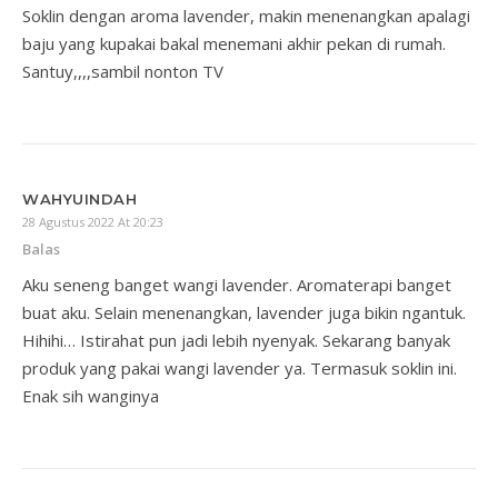
Soklin dengan aroma lavender, makin menenangkan apalagi
baju yang kupakai bakal menemani akhir pekan di rumah.
Santuy,,,,sambil nonton TV
WAHYUINDAH
28 Agustus 2022 At 20:23
Balas
Aku seneng banget wangi lavender. Aromaterapi banget
buat aku. Selain menenangkan, lavender juga bikin ngantuk.
Hihihi… Istirahat pun jadi lebih nyenyak. Sekarang banyak
produk yang pakai wangi lavender ya. Termasuk soklin ini.
Enak sih wanginya