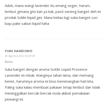
Aduh, mana wangi lavender itu emang seger, harum,
lembut gimana gitu kan ya kak, pasti seneng banget deh ini
produk Soklin liquid gini. Mana beliau lagi suka banget cuci
baju pake sabun liquid haha
YUNI HANDONO
28 Agustus 2022 At 09:40
Balas
Suka banget dengan aroma SoKlin Liquid Provence
Lavender ini mbak. Wanginya tahan lama, dan memang
bener, harumnya aroma ini bisa menenangkan hati kita.
Paling suka kalau membuat pakaian tetap lembut dan tidak
meninggalkan bercak-bercak noda akibat pemakaian
pewangi ini.