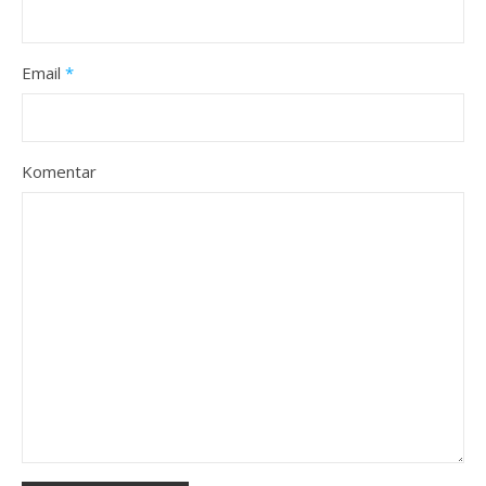
Email
*
Komentar