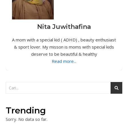
Nita Juwithafina
A mom with a special kid ( ADHD) , beauty enthusiast
& sport lover. My misson is moms with special kids
deserve to be beautiful & healthy
Read more...
Trending
Sorry. No data so far.