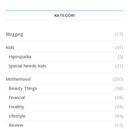
KATEGORI
Blogging
(17)
Kids
(41)
Hipospadia
(5)
Special Needs Kids
(31)
Motherhood
(230)
Beauty Things
(58)
Financial
(36)
Healthy
(38)
Lifestyle
(64)
Review
(12)