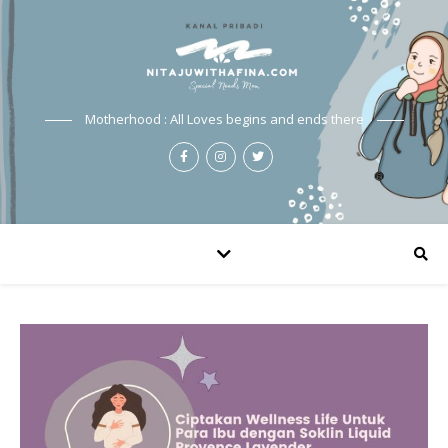
Motherhood : All Loves begins and ends there