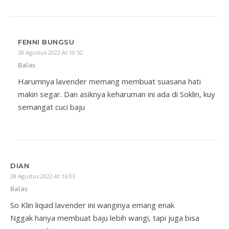
FENNI BUNGSU
28 Agustus 2022 At 10:52
Balas
Harumnya lavender memang membuat suasana hati
makin segar. Dan asiknya keharuman ini ada di Soklin, kuy
semangat cuci baju
DIAN
28 Agustus 2022 At 16:03
Balas
So Klin liquid lavender ini wanginya emang enak
Nggak hanya membuat baju lebih wangi, tapi juga bisa