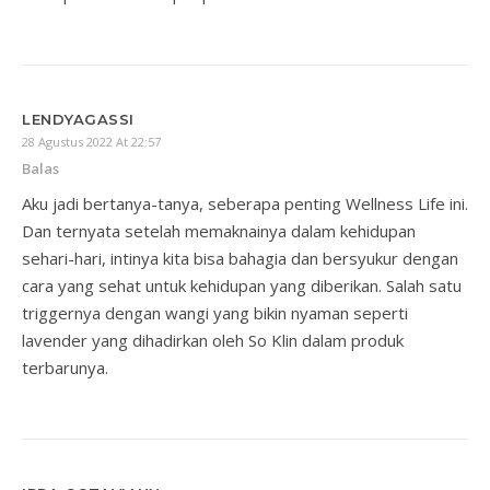
LENDYAGASSI
28 Agustus 2022 At 22:57
Balas
Aku jadi bertanya-tanya, seberapa penting Wellness Life ini.
Dan ternyata setelah memaknainya dalam kehidupan
sehari-hari, intinya kita bisa bahagia dan bersyukur dengan
cara yang sehat untuk kehidupan yang diberikan. Salah satu
triggernya dengan wangi yang bikin nyaman seperti
lavender yang dihadirkan oleh So Klin dalam produk
terbarunya.