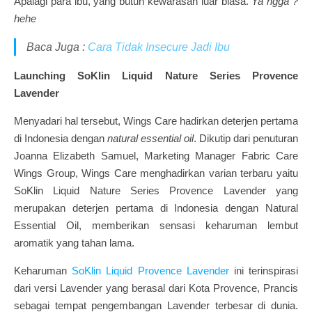
Apalagi para ibu, yang butuh kewarasan luar biasa.
Ya ngga ?
hehe
Baca Juga :
Cara Tidak Insecure Jadi Ibu
Launching SoKlin Liquid Nature Series Provence
Lavender
Menyadari hal tersebut, Wings Care hadirkan deterjen pertama
di Indonesia dengan
natural essential oil
. Dikutip dari penuturan
Joanna Elizabeth Samuel, Marketing Manager Fabric Care
Wings Group, Wings Care menghadirkan varian terbaru yaitu
SoKlin Liquid Nature Series Provence Lavender yang
merupakan deterjen pertama di Indonesia dengan Natural
Essential Oil, memberikan sensasi keharuman lembut
aromatik yang tahan lama.
Keharuman
SoKlin Liquid Provence Lavender
ini terinspirasi
dari versi Lavender yang berasal dari Kota Provence, Prancis
sebagai tempat pengembangan Lavender terbesar di dunia.