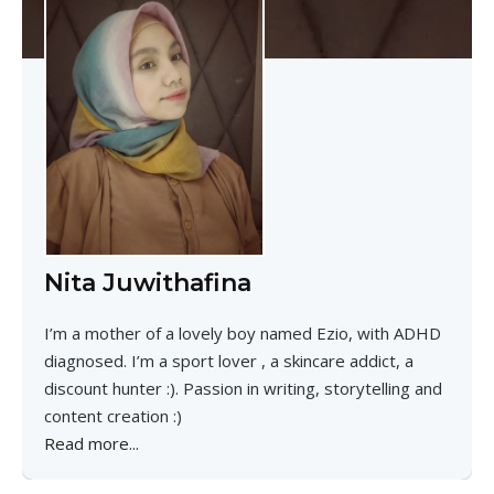
Nita Juwithafina
I’m a mother of a lovely boy named Ezio, with ADHD
diagnosed. I’m a sport lover , a skincare addict, a
discount hunter :). Passion in writing, storytelling and
content creation :)
Read more...