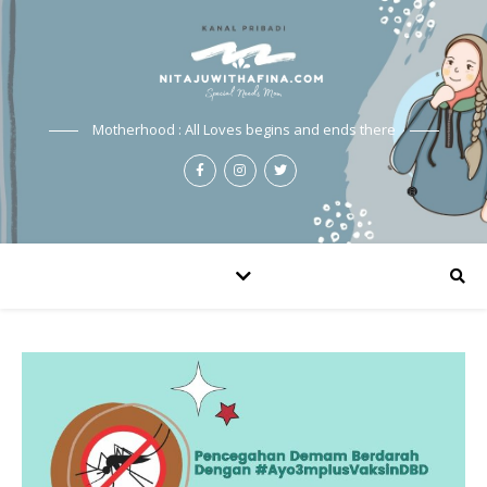
Motherhood : All Loves begins and ends there