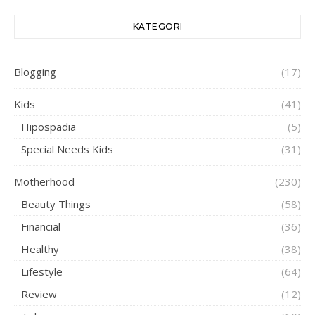
KATEGORI
Blogging
(17)
Kids
(41)
Hipospadia
(5)
Special Needs Kids
(31)
Motherhood
(230)
Beauty Things
(58)
Financial
(36)
Healthy
(38)
Lifestyle
(64)
Review
(12)