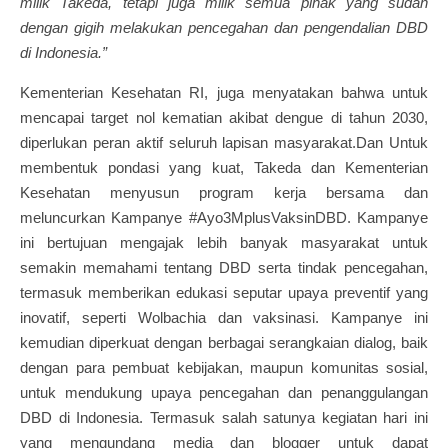
milik Takeda, tetapi juga milik semua pihak yang sudah
dengan gigih melakukan pencegahan dan pengendalian DBD
di Indonesia.”
Kementerian Kesehatan RI, juga menyatakan bahwa untuk
mencapai target nol kematian akibat dengue di tahun 2030,
diperlukan peran aktif seluruh lapisan masyarakat.Dan Untuk
membentuk pondasi yang kuat, Takeda dan Kementerian
Kesehatan menyusun program kerja bersama dan
meluncurkan Kampanye #Ayo3MplusVaksinDBD. Kampanye
ini bertujuan mengajak lebih banyak masyarakat untuk
semakin memahami tentang DBD serta tindak pencegahan,
termasuk memberikan edukasi seputar upaya preventif yang
inovatif, seperti Wolbachia dan vaksinasi. Kampanye ini
kemudian diperkuat dengan berbagai serangkaian dialog, baik
dengan para pembuat kebijakan, maupun komunitas sosial,
untuk mendukung upaya pencegahan dan penanggulangan
DBD di Indonesia. Termasuk salah satunya kegiatan hari ini
yang mengundang media dan blogger untuk dapat