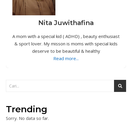
Nita Juwithafina
A mom with a special kid ( ADHD) , beauty enthusiast
& sport lover. My misson is moms with special kids
deserve to be beautiful & healthy
Read more...
Trending
Sorry. No data so far.