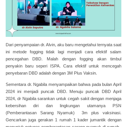
Dari penyampaian dr. Alvin, aku baru mengetahui ternyata saat
ini metode fogging tidak lagi menjadi cara efektif salam
pencegahan DBD. Malah dengan fogging akan timbul
penyakin baru seperi ISPA. Cara efektif untuk mencegah
penyebaran DBD adalah dengan 3M Plus Vaksin.
Sementara dr. Ngabila menyampaikan bahwa pada bulan April
2024 ini menjadi puncak DBD. Menuju puncak DBD April
2024, dr Ngabila sarankan untuk cegah sakit dengan menjaga
kebersihan diri dan lingkungan utamanya PSN
(Pemberantasan Sarang Nyamuk) 3m plus vaksinasi.
Gencarkan juga gerakan 1 rumah 1 kader jumantik dengan
menunjuk petugas pemberantasan sarang nyamuk di rumah.