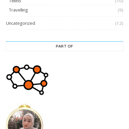
Tekno
(10)
Travelling
(9)
Uncategorized
(12)
PART OF