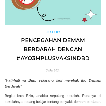
HEALTHY
PENCEGAHAN DEMAM
BERDARAH DENGAN
#AYO3MPLUSVAKSINDBD
5 Mei 2024
“Hati-hati ya Bun, sekarang lagi merebak lho Demam
Berdarah”
Begitu kata Ezio, anakku sepulang sekolah. Rupanya di
sekolahnya sedang belajar tentang penyakit demam berdarah.