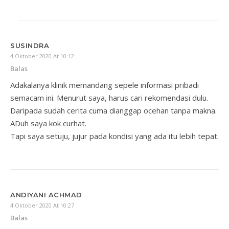
SUSINDRA
4 Oktober 2020 At 10:12
Balas
Adakalanya klinik memandang sepele informasi pribadi
semacam ini. Menurut saya, harus cari rekomendasi dulu.
Daripada sudah cerita cuma dianggap ocehan tanpa makna.
ADuh saya kok curhat.
Tapi saya setuju, jujur pada kondisi yang ada itu lebih tepat.
ANDIYANI ACHMAD
4 Oktober 2020 At 10:27
Balas