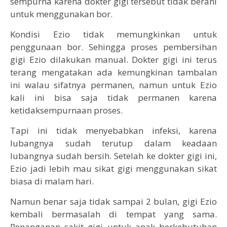
sempurna karena dokter gigi tersebut tidak berani
untuk menggunakan bor.
Kondisi Ezio tidak memungkinkan untuk
penggunaan bor. Sehingga proses pembersihan
gigi Ezio dilakukan manual. Dokter gigi ini terus
terang mengatakan ada kemungkinan tambalan
ini walau sifatnya permanen, namun untuk Ezio
kali ini bisa saja tidak permanen karena
ketidaksempurnaan proses.
Tapi ini tidak menyebabkan infeksi, karena
lubangnya sudah terutup dalam keadaan
lubangnya sudah bersih. Setelah ke dokter gigi ini,
Ezio jadi lebih mau sikat gigi menggunakan sikat
biasa di malam hari.
Namun benar saja tidak sampai 2 bulan, gigi Ezio
kembali bermasalah di tempat yang sama.
Penanganan sakit gigi untuk anak berkebutuhan