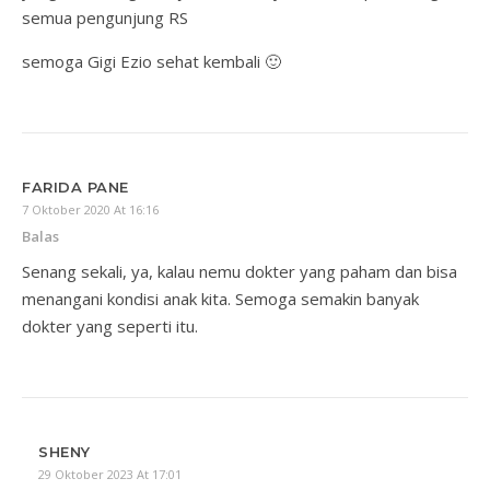
semua pengunjung RS
semoga Gigi Ezio sehat kembali 🙂
FARIDA PANE
7 Oktober 2020 At 16:16
Balas
Senang sekali, ya, kalau nemu dokter yang paham dan bisa
menangani kondisi anak kita. Semoga semakin banyak
dokter yang seperti itu.
SHENY
29 Oktober 2023 At 17:01