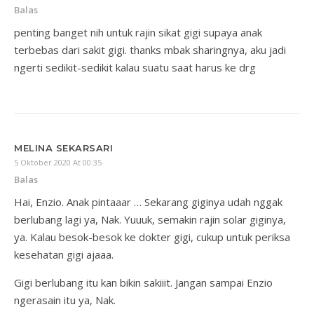
Balas
penting banget nih untuk rajin sikat gigi supaya anak
terbebas dari sakit gigi. thanks mbak sharingnya, aku jadi
ngerti sedikit-sedikit kalau suatu saat harus ke drg
MELINA SEKARSARI
5 Oktober 2020 At 00:35
Balas
Hai, Enzio. Anak pintaaar … Sekarang giginya udah nggak
berlubang lagi ya, Nak. Yuuuk, semakin rajin solar giginya,
ya. Kalau besok-besok ke dokter gigi, cukup untuk periksa
kesehatan gigi ajaaa.
Gigi berlubang itu kan bikin sakiiit. Jangan sampai Enzio
ngerasain itu ya, Nak.