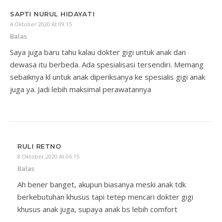
SAPTI NURUL HIDAYATI
4 Oktober 2020 At 09:15
Balas
Saya juga baru tahu kalau dokter gigi untuk anak dan
dewasa itu berbeda. Ada spesialisasi tersendiri. Memang
sebaiknya kl untuk anak diperiksanya ke spesialis gigi anak
juga ya. Jadi lebih maksimal perawatannya
RULI RETNO
8 Oktober 2020 At 06:15
Balas
Ah bener banget, akupun biasanya meski anak tdk
berkebutuhan khusus tapi tetep mencari dokter gigi
khusus anak juga, supaya anak bs lebih comfort