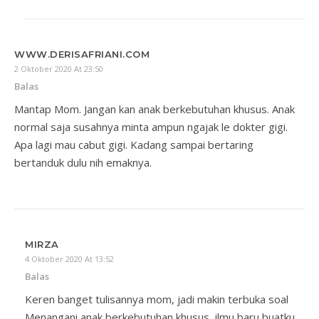
WWW.DERISAFRIANI.COM
2 Oktober 2020 At 23:50
Balas
Mantap Mom. Jangan kan anak berkebutuhan khusus. Anak
normal saja susahnya minta ampun ngajak le dokter gigi.
Apa lagi mau cabut gigi. Kadang sampai bertaring
bertanduk dulu nih emaknya.
MIRZA
4 Oktober 2020 At 13:52
Balas
Keren banget tulisannya mom, jadi makin terbuka soal
Menangani anak berkebutuhan khusus, ilmu baru buatku,