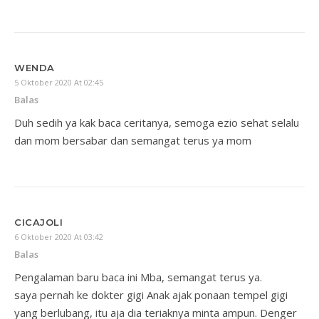
WENDA
5 Oktober 2020 At 02:45
Balas
Duh sedih ya kak baca ceritanya, semoga ezio sehat selalu
dan mom bersabar dan semangat terus ya mom
CICAJOLI
6 Oktober 2020 At 03:42
Balas
Pengalaman baru baca ini Mba, semangat terus ya.
saya pernah ke dokter gigi Anak ajak ponaan tempel gigi
yang berlubang, itu aja dia teriaknya minta ampun. Denger