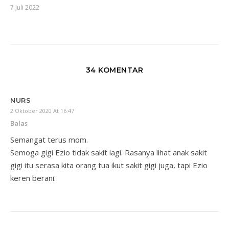
7 Juli 2022
34 KOMENTAR
NURS
2 Oktober 2020 At 16:47
Balas
Semangat terus mom.
Semoga gigi Ezio tidak sakit lagi. Rasanya lihat anak sakit
gigi itu serasa kita orang tua ikut sakit gigi juga, tapi Ezio
keren berani.