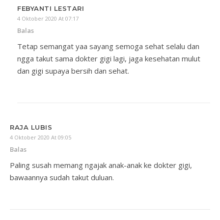
FEBYANTI LESTARI
4 Oktober 2020 At 07:17
Balas
Tetap semangat yaa sayang semoga sehat selalu dan
ngga takut sama dokter gigi lagi, jaga kesehatan mulut
dan gigi supaya bersih dan sehat.
RAJA LUBIS
4 Oktober 2020 At 09:05
Balas
Paling susah memang ngajak anak-anak ke dokter gigi,
bawaannya sudah takut duluan.