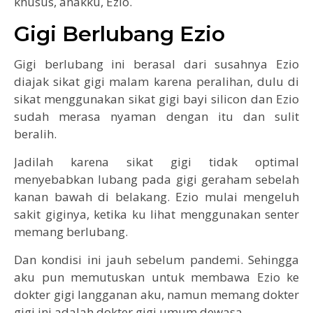
khusus, anakku, Ezio.
Gigi Berlubang Ezio
Gigi berlubang ini berasal dari susahnya Ezio
diajak sikat gigi malam karena peralihan, dulu di
sikat menggunakan sikat gigi bayi silicon dan Ezio
sudah merasa nyaman dengan itu dan sulit
beralih.
Jadilah karena sikat gigi tidak optimal
menyebabkan lubang pada gigi geraham sebelah
kanan bawah di belakang. Ezio mulai mengeluh
sakit giginya, ketika ku lihat menggunakan senter
memang berlubang.
Dan kondisi ini jauh sebelum pandemi. Sehingga
aku pun memutuskan untuk membawa Ezio ke
dokter gigi langganan aku, namun memang dokter
gigi ini adalah dokter gigi umum dewasa.