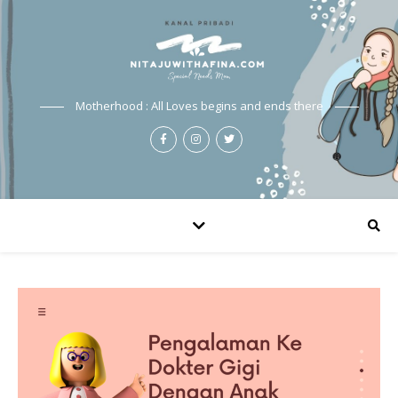
Motherhood : All Loves begins and ends there