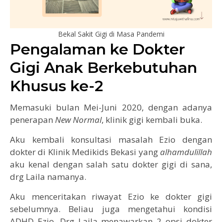
Bekal Sakit Gigi di Masa Pandemi
Pengalaman ke Dokter
Gigi Anak Berkebutuhan
Khusus ke-2
Memasuki bulan Mei-Juni 2020, dengan adanya
penerapan
New Normal
, klinik gigi kembali buka.
Aku kembali konsultasi masalah Ezio dengan
dokter di Klinik Medikids Bekasi yang
alhamdulillah
aku kenal dengan salah satu dokter gigi di sana,
drg Laila namanya.
Aku menceritakan riwayat Ezio ke dokter gigi
sebelumnya. Beliau juga mengetahui kondisi
ADHD Ezio. Drg Laila menawarkan 2 opsi dokter