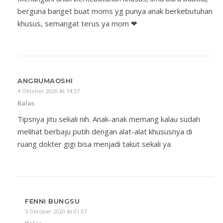
berguna banget buat moms yg punya anak berkebutuhan
khusus, semangat terus ya mom ❤
ANGRUMAOSHI
4 Oktober 2020 At 14:37
Balas
Tipsnya jitu sekali nih. Anak-anak memang kalau sudah
melihat berbaju putih dengan alat-alat khususnya di
ruang dokter gigi bisa menjadi takut sekali ya.
FENNI BUNGSU
5 Oktober 2020 At 01:07