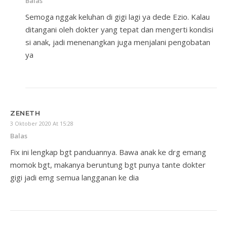
Balas
Semoga nggak keluhan di gigi lagi ya dede Ezio. Kalau
ditangani oleh dokter yang tepat dan mengerti kondisi
si anak, jadi menenangkan juga menjalani pengobatan
ya
ZENETH
3 Oktober 2020 At 15:28
Balas
Fix ini lengkap bgt panduannya. Bawa anak ke drg emang
momok bgt, makanya beruntung bgt punya tante dokter
gigi jadi emg semua langganan ke dia