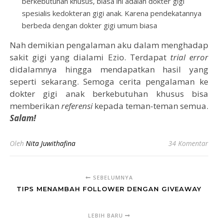
berkebutuhan khusus, biasa ini adalah dokter gigi
spesialis kedokteran gigi anak. Karena pendekatannya
berbeda dengan dokter gigi umum biasa
Nah demikian pengalaman aku dalam menghadap
sakit gigi yang dialami Ezio. Terdapat
trial error
didalamnya hingga mendapatkan hasil yang
seperti sekarang. Semoga cerita pengalaman ke
dokter gigi anak berkebutuhan khusus bisa
memberikan
referensi
kepada teman-teman semua.
Salam!
Oleh
Nita Juwithafina
34 Komentar
SEBELUMNYA
TIPS MENAMBAH FOLLOWER DENGAN GIVEAWAY
LEBIH BARU