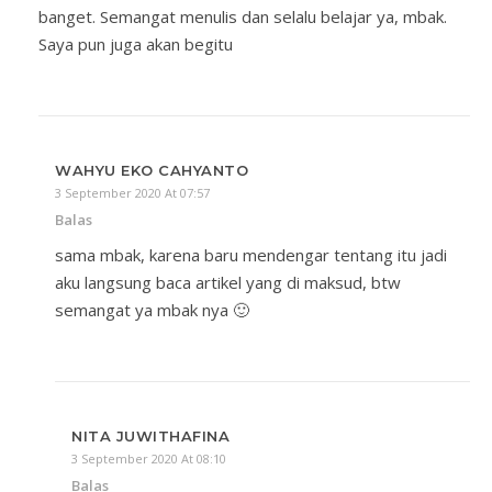
banget. Semangat menulis dan selalu belajar ya, mbak.
Saya pun juga akan begitu
WAHYU EKO CAHYANTO
3 September 2020 At 07:57
Balas
sama mbak, karena baru mendengar tentang itu jadi
aku langsung baca artikel yang di maksud, btw
semangat ya mbak nya 🙂
NITA JUWITHAFINA
3 September 2020 At 08:10
Balas