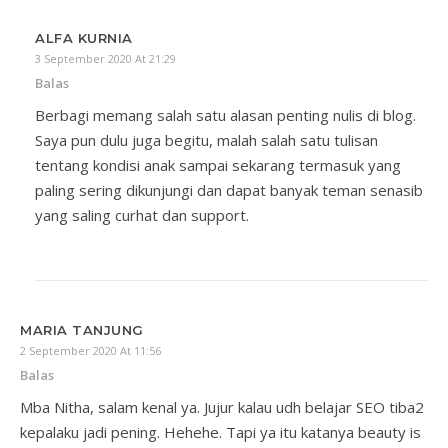
ALFA KURNIA
3 September 2020 At 21:29
Balas
Berbagi memang salah satu alasan penting nulis di blog.
Saya pun dulu juga begitu, malah salah satu tulisan
tentang kondisi anak sampai sekarang termasuk yang
paling sering dikunjungi dan dapat banyak teman senasib
yang saling curhat dan support.
MARIA TANJUNG
2 September 2020 At 11:56
Balas
Mba Nitha, salam kenal ya. Jujur kalau udh belajar SEO tiba2
kepalaku jadi pening. Hehehe. Tapi ya itu katanya beauty is