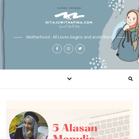
Motherhood : All Loves begins and ends there