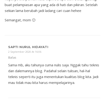
buat pelampiasan apa yang ada di hati dan pikiran. Setelah
sekian lama berubah jadi ladang cari cuan hehee
Semangat, mom 🙂
SAPTI NURUL HIDAYATI
2 September 2020 At 16:06
Balas
Sama mb, aku tahunya cuma nulis saja. Nggak tahu teknis
dan dalemannya blog. Padahal selain tulisan, hal-hal
teknis seperti itu juga menentukan kualitas blog kita. Jadi
mau tidak mau kita harus mempelajarinya.