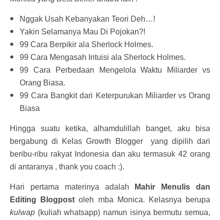
Nggak Usah Kebanyakan Teori Deh…!
Yakin Selamanya Mau Di Pojokan?!
99 Cara Berpikir ala Sherlock Holmes.
99 Cara Mengasah Intuisi ala Sherlock Holmes.
99 Cara Perbedaan Mengelola Waktu Miliarder vs
Orang Biasa.
99 Cara Bangkit dari Keterpurukan Miliarder vs Orang
Biasa
Hingga suatu ketika, alhamdulillah banget, aku bisa
bergabung di Kelas Growth Blogger yang dipilih dari
beribu-ribu rakyat Indonesia dan aku termasuk 42 orang
di antaranya , thank you coach :).
Hari pertama materinya adalah
Mahir Menulis dan
Editing Blogpost
oleh mba Monica. Kelasnya berupa
kulwap
(kuliah whatsapp) namun isinya bermutu semua,