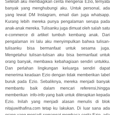
Setelah aku membagikan cerita mengenai Ezio, ternyata
banyak yang menghubungi aku. Untuk personal, ada
yang lewat DM Instagram, email dan juga whatsapp.
Kurang lebih mereka punya pengalaman serupa pada
anak-anak mereka. Tulisanku juga dimuat oleh salah satu
e-commerce di artikel tumbuh kembang anak. Dari
pengalaman ini lalu aku menyimpulkan bahwa tulisan-
tulisanku bisa bermanfaat untuk sesama juga.
Mengetahui tulisan-tulisan aku bisa bermanfaat untuk
orang banyak, membawa kebahagiaan sendiri untukku.
Dan perlahan lingkungan keluarga sendiri dapat
menerima keadaan Ezio dengan tidak memberikan label
buruk pada Ezio. Sebaliknya, mereka menjadi banyak
membantu baik dalam mencari referensi,hingga
memberikan info-info yang baik untuk diterapkan kepada
Ezio. Inilah yang menjadi alasan menulis di blok
nitajuwithafina.com tetap ku lakukan. Di luar sana ada
orang yang menjadi semangat membaca cerita Ezio, ada