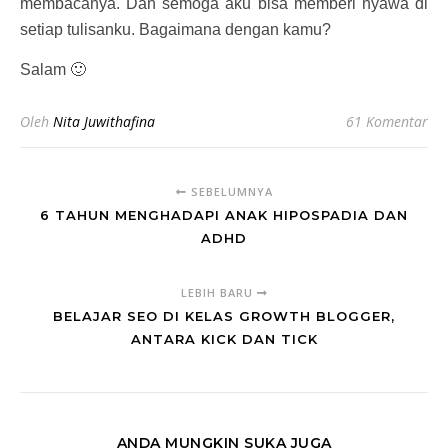
membacanya. Dan semoga aku bisa memberi nyawa di
setiap tulisanku. Bagaimana dengan kamu?
Salam 🙂
Oleh
Nita Juwithafina
61 Komentar
SEBELUMNYA
6 TAHUN MENGHADAPI ANAK HIPOSPADIA DAN
ADHD
LEBIH BARU
BELAJAR SEO DI KELAS GROWTH BLOGGER,
ANTARA KICK DAN TICK
ANDA MUNGKIN SUKA JUGA