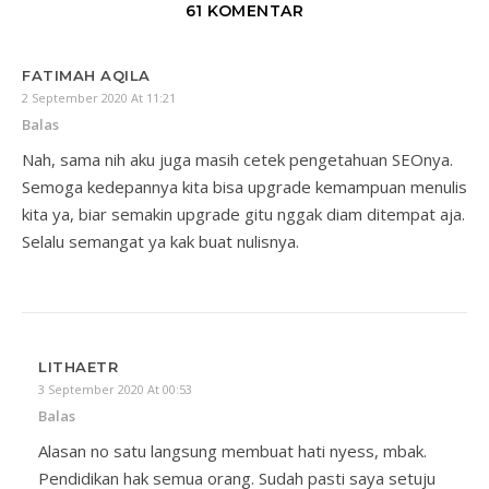
61 KOMENTAR
FATIMAH AQILA
2 September 2020 At 11:21
Balas
Nah, sama nih aku juga masih cetek pengetahuan SEOnya.
Semoga kedepannya kita bisa upgrade kemampuan menulis
kita ya, biar semakin upgrade gitu nggak diam ditempat aja.
Selalu semangat ya kak buat nulisnya.
LITHAETR
3 September 2020 At 00:53
Balas
Alasan no satu langsung membuat hati nyess, mbak.
Pendidikan hak semua orang. Sudah pasti saya setuju