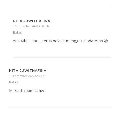
NITA JUWITHAFINA
3 September 2020 At 09:32
Balas
Yes Mba Sapti… terus belajar menggalu update-an 🙂
NITA JUWITHAFINA
3 September 2020 At 08:21
Balas
Makasih mom 🙂 luv